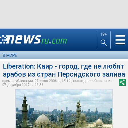
18+
☰
В МИРЕ
Liberation: Каир - город, где не любят
арабов из стран Персидского залива
время публикации: 27 июня 2006 г., 15:10 | последнее обновление:
07 декабря 2017 г., 08:56