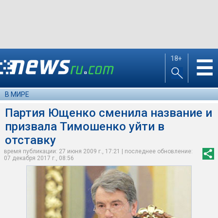
18+
☰
В МИРЕ
Партия Ющенко сменила название и
призвала Тимошенко уйти в
отставку
время публикации: 27 июня 2009 г., 17:21 | последнее обновление:
07 декабря 2017 г., 08:56