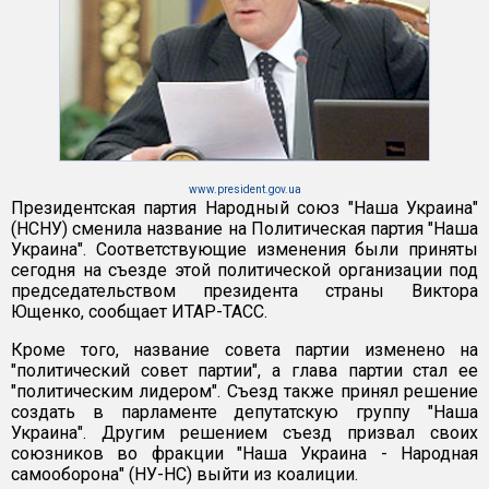
www.president.gov.ua
Президентская партия Народный союз "Наша Украина"
(НСНУ) сменила название на Политическая партия "Наша
Украина". Соответствующие изменения были приняты
сегодня на съезде этой политической организации под
председательством президента страны Виктора
Ющенко, сообщает ИТАР-ТАСС.
Кроме того, название совета партии изменено на
"политический совет партии", а глава партии стал ее
"политическим лидером". Съезд также принял решение
создать в парламенте депутатскую группу "Наша
Украина". Другим решением съезд призвал своих
союзников во фракции "Наша Украина - Народная
самооборона" (НУ-НС) выйти из коалиции.