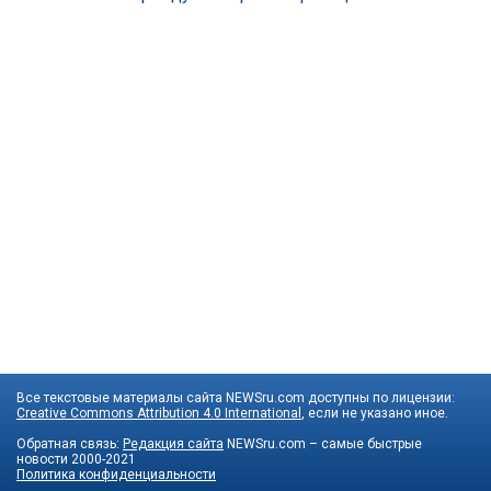
Все текстовые материалы сайта NEWSru.com доступны по лицензии:
Creative Commons Attribution 4.0 International
, если не указано иное.
Обратная связь:
Редакция сайта
NEWSru.com – самые быстрые
новости
2000-2021
Политика конфиденциальности