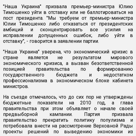
"Наша Украина" призвала премьер-министра Юлию
Тимошенко уйти в отставку или не баллотироваться на
пост президента. "Мы требуем от премьер-министра
Юлии Тимошенко либо отказаться от президентских
амбиций и сконцентрировать все усилия на
исправлении допущенных ошибок, либо уйти в
отставку", - говорится в заявлении партии.
"Наша Украина" уверена, что экономический кризис в
стране является не результатом мирового
экономического кризиса, а вызван безответственной
позицией правительства по формированию
государственного бюджета и недостатком
профессионализма в экономическом блоке кабинета
министров.
На съезде отмечалось, что до сих пор не утверждены
бюджетные показатели на 2010 год, а глава
правительства при этом объявляет о начале своей
предвыборной кампании. Партия призвала
правительство прекратить политику популизма и
потребовала внести на рассмотрение Верховной Рады
проекты решений по выведению экономики из