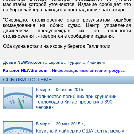
масштабы которой уточняются. Издание сообщает, что
на борту лайнера находятся пострадавшие пассажиры.
"Очевидно, столкновение стало результатом ошибок
командования на обоих судах. Центр управления
движением предупреждал их об опасности
столкновения", - говорится в сообщении издания.
Оба судна встали на якорь у берегов Галлиполи.
Досье NEWSru.com
::
Европа
::
Турция
::
Инцидент
Каталог NEWSru.com
::
Информационные интернет-ресурсы
ССЫЛКИ ПО ТЕМЕ
В мире
|
06 июня 2015 г.,
Количество погибших при крушении
теплохода в Китае превысило 390
человек
В мире
|
20 мая 2015 г.,
Круизный лайнер из США сел на мель у