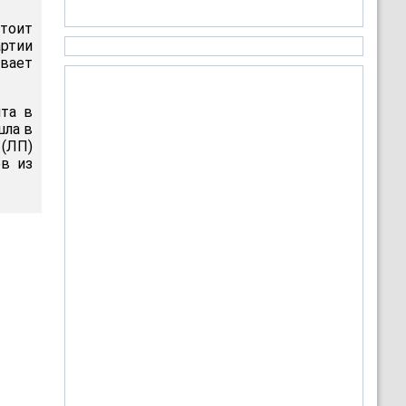
стоит
артии
вает
нта в
шла в
(ЛП)
в из