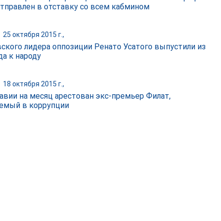
отправлен в отставку со всем кабмином
|
25 октября 2015 г.,
ского лидера оппозиции Ренато Усатого выпустили из
да к народу
|
18 октября 2015 г.,
авии на месяц арестован экс-премьер Филат,
емый в коррупции