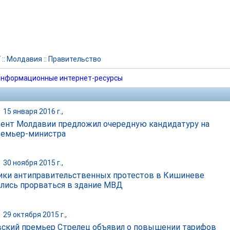
Г
::
Молдавия
::
Правительство
нформационные интернет-ресурсы
|
15 января 2016 г.,
ент Молдавии предложил очередную кандидатуру на
ремьер-министра
|
30 ноября 2015 г.,
ики антиправительственных протестов в Кишиневе
лись прорваться в здание МВД
|
29 октября 2015 г.,
ский премьер Стрелец объявил о повышении тарифов