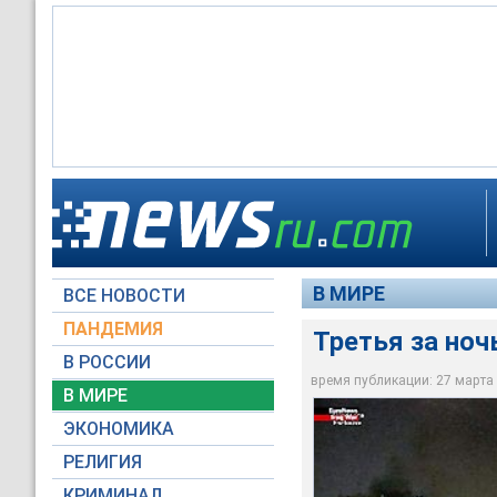
Третья за ночь бом
В МИРЕ
ВСЕ НОВОСТИ
Euronews
ПАНДЕМИЯ
Третья за но
В РОССИИ
время публикации: 27 марта 2
В МИРЕ
ЭКОНОМИКА
РЕЛИГИЯ
КРИМИНАЛ