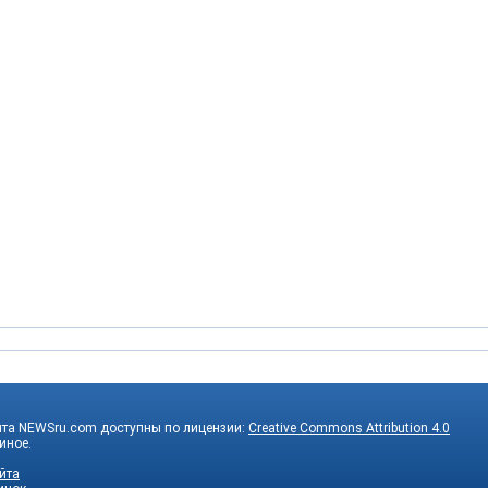
йта NEWSru.com доступны по лицензии:
Creative Commons Attribution 4.0
 иное.
йта