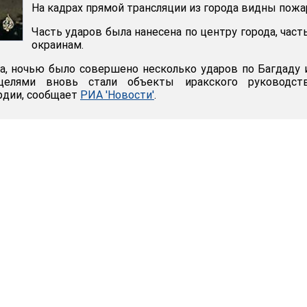
На кадрах прямой трансляции из города видны пожа
Часть ударов была нанесена по центру города, часть
окраинам.
, ночью было совершено несколько ударов по Багдаду 
целями вновь стали объекты иракского руководст
рдии, сообщает
РИА 'Новости'
.