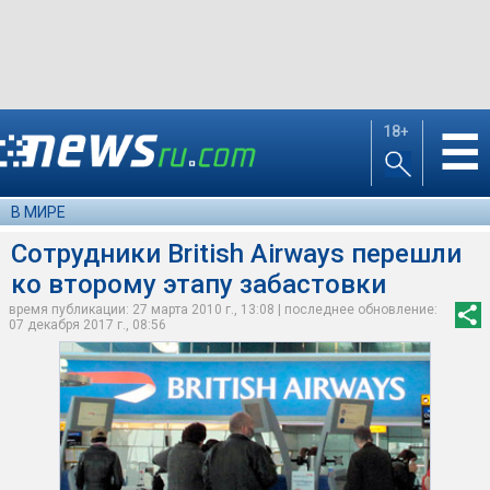
18+
☰
В МИРЕ
Сотрудники British Airways перешли
ко второму этапу забастовки
время публикации: 27 марта 2010 г., 13:08 | последнее обновление:
07 декабря 2017 г., 08:56