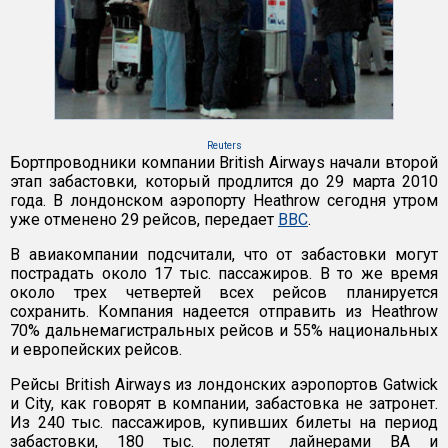
Reuters
Бортпроводники компании British Airways начали второй
этап забастовки, который продлится до 29 марта 2010
года. В лондонском аэропорту Heathrow сегодня утром
уже отменено 29 рейсов, передает
ВВС
.
В авиакомпании подсчитали, что от забастовки могут
пострадать около 17 тыс. пассажиров. В то же время
около трех четвертей всех рейсов планируется
сохранить. Компания надеется отправить из Heathrow
70% дальнемагистральных рейсов и 55% национальных
и европейских рейсов.
Рейсы British Airways из лондонских аэропортов Gatwick
и City, как говорят в компании, забастовка не затронет.
Из 240 тыс. пассажиров, купивших билеты на период
забастовки, 180 тыс. полетят лайнерами ВА и