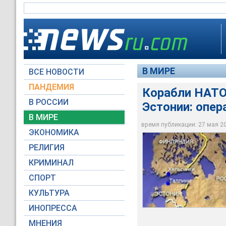
В МИРЕ
ВСЕ НОВОСТИ
ПАНДЕМИЯ
Корабли НАТО
В РОССИИ
Эстонии: опер
Корабли НАТО разм
В МИРЕ
лет
время публикации: 27 мая 200
ЭКОНОМИКА
Меркатор
РЕЛИГИЯ
КРИМИНАЛ
СПОРТ
КУЛЬТУРА
ИНОПРЕССА
МНЕНИЯ