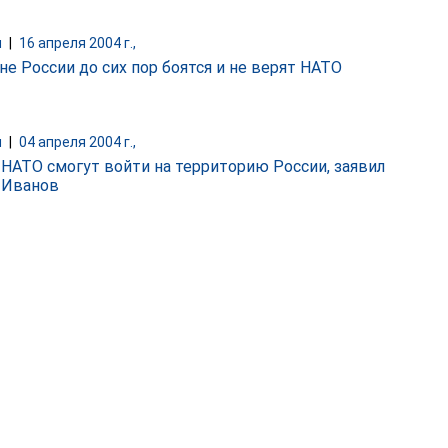
и
|
16 апреля 2004 г.,
не России до сих пор боятся и не верят НАТО
и
|
04 апреля 2004 г.,
 НАТО смогут войти на территорию России, заявил
 Иванов