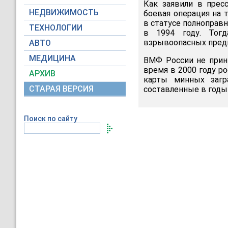
Как заявили в прес
НЕДВИЖИМОСТЬ
боевая операция на 
в статусе полноправ
ТЕХНОЛОГИИ
в 1994 году. Тог
взрывоопасных пред
АВТО
МЕДИЦИНА
ВМФ России не прини
время в 2000 году р
АРХИВ
карты минных загр
СТАРАЯ ВЕРСИЯ
составленные в годы
Поиск по сайту