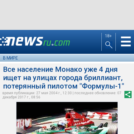
18+
☰
В МИРЕ
Все население Монако уже 4 дня
ищет на улицах города бриллиант,
потерянный пилотом "Формулы-1"
время публикации: 27 мая 2004 г., 12:30 | последнее обновление: 07
декабря 2017 г., 08:56