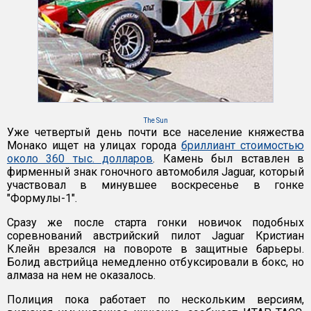
The Sun
Уже четвертый день почти все население княжества
Монако ищет на улицах города
бриллиант стоимостью
около 360 тыс. долларов
. Камень был вставлен в
фирменный знак гоночного автомобиля Jaguar, который
участвовал в минувшее воскресенье в гонке
"Формулы-1".
Сразу же после старта гонки новичок подобных
соревнований австрийский пилот Jaguar Кристиан
Клейн врезался на повороте в защитные барьеры.
Болид австрийца немедленно отбуксировали в бокс, но
алмаза на нем не оказалось.
Полиция пока работает по нескольким версиям,