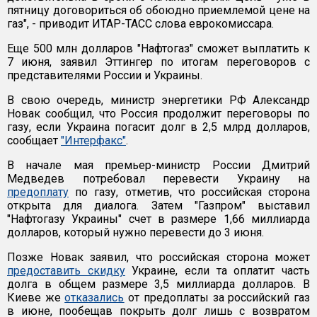
пятницу договориться об обоюдно приемлемой цене на
газ", - приводит ИТАР-ТАСС слова еврокомиссара.
Еще 500 млн долларов "Нафтогаз" сможет выплатить к
7 июня, заявил Эттингер по итогам переговоров с
представителями России и Украины.
В свою очередь, министр энергетики РФ Александр
Новак сообщил, что Россия продолжит переговоры по
газу, если Украина погасит долг в 2,5 млрд долларов,
сообщает
"Интерфакс"
.
В начале мая премьер-министр России Дмитрий
Медведев потребовал перевести Украину на
предоплату
по газу, отметив, что российская сторона
открыта для диалога. Затем "Газпром" выставил
"Нафтогазу Украины" счет в размере 1,66 миллиарда
долларов, который нужно перевести до 3 июня.
Позже Новак заявил, что российская сторона может
предоставить скидку
Украине, если та оплатит часть
долга в общем размере 3,5 миллиарда долларов. В
Киеве же
отказались
от предоплаты за российский газ
в июне, пообещав покрыть долг лишь с возвратом