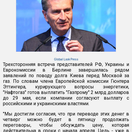
Global Look Press
Трехсторонняя встреча представителей РФ, Украины и
Еврокомиссии в Берлине завершилась рядом
заявлений по поводу долга Киева перед Москвой за
газ. По словам члена Европейской комиссии Гюнтера
Эттингера, курирующего вопросы энергетики,
"Нафтогаз" готов выплатить "Газпрому" 2 млрд долларов
до 29 мая, если компании согласуют выплату с
российскими и украинскими властями.
"Мы достигли согласия, что при переводе этих денег в
четверг можно будет в пятницу продолжать
переговоры, чтобы обсуждать цену, которая
действительна в сроки с начала апреля. Цель - уже в