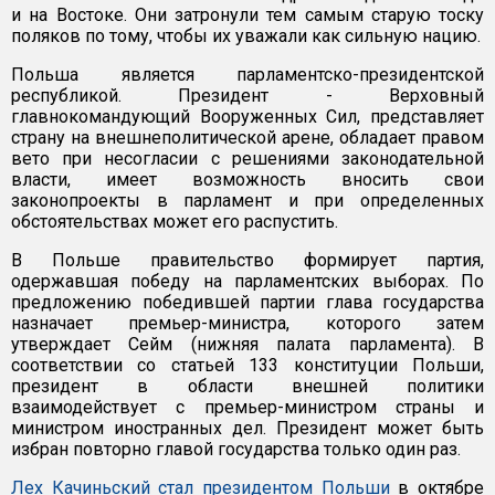
и на Востоке. Они затронули тем самым старую тоску
поляков по тому, чтобы их уважали как сильную нацию.
Польша является парламентско-президентской
республикой. Президент - Верховный
главнокомандующий Вооруженных Сил, представляет
страну на внешнеполитической арене, обладает правом
вето при несогласии с решениями законодательной
власти, имеет возможность вносить свои
законопроекты в парламент и при определенных
обстоятельствах может его распустить.
В Польше правительство формирует партия,
одержавшая победу на парламентских выборах. По
предложению победившей партии глава государства
назначает премьер-министра, которого затем
утверждает Сейм (нижняя палата парламента). В
соответствии со статьей 133 конституции Польши,
президент в области внешней политики
взаимодействует с премьер-министром страны и
министром иностранных дел. Президент может быть
избран повторно главой государства только один раз.
Лех Качиньский стал президентом Польши
в октябре