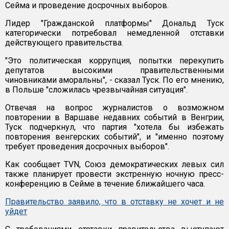
Сейма и проведение досрочных выборов.
Лидер "Гражданской платформы" Дональд Туск
категорически потребовал немедленной отставки
действующего правительства.
"Это политическая коррупция, попытки перекупить
депутатов высокими правительственными
чиновниками аморальны", - сказал Туск. По его мнению,
в Польше "сложилась чрезвычайная ситуация".
Отвечая на вопрос журналистов о возможном
повторении в Варшаве недавних событий в Венгрии,
Туск подчеркнул, что партия "хотела бы избежать
повторения венгерских событий", и "именно поэтому
требует проведения досрочных выборов".
Как сообщает TVN, Союз демократических левых сил
также планирует провести экстренную ночную пресс-
конференцию в Сейме в течение ближайшего часа.
Правительство заявило, что в отставку не хочет и не
уйдет