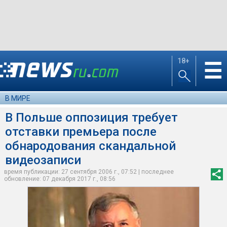
18+
☰
В МИРЕ
В Польше оппозиция требует
отставки премьера после
обнародования скандальной
видеозаписи
время публикации: 27 сентября 2006 г., 07:52 | последнее
обновление: 07 декабря 2017 г., 08:56