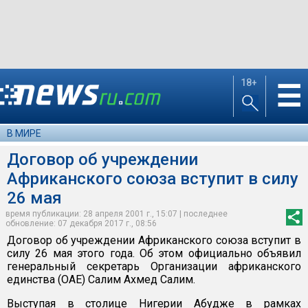
18+
☰
В МИРЕ
Договор об учреждении
Африканского союза вступит в силу
26 мая
время публикации: 28 апреля 2001 г., 15:07 | последнее
обновление: 07 декабря 2017 г., 08:56
Договор об учреждении Африканского союза вступит в
силу 26 мая этого года. Об этом официально объявил
генеральный секретарь Организации африканского
единства (ОАЕ) Салим Ахмед Салим.
Выступая в столице Нигерии Абудже в рамках