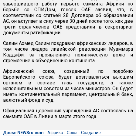
завершившего работу первого саммита Африки по
борьбе со СПИДом, генсек ОАЕ заявил, что, в
соответствии со статьей 28 Договора об образовании
АС, он вступает в силу через 30 дней после того, как две
трети стран-членов ОАЕ представили в секретариат
документы ратификации.
Салим Ахмед Салим поздравил африканских лидеров, в
том числе лидера ливийской революции Муаммара
Каддафи, за проявленную политическую волю и
стремление к объединению континента.
Африканский союз, созданный по подобию
Европейского союза, будет возглавляться высшим
органом в составе глав государств, а также
исполнительным советом из числа министров. Он будет
иметь континентальный парламент, центральный банк,
валютный фонд и суд.
Официальная церемония учреждения АС состоялась на
саммите ОАЕ в Ливии в марте этого года.
Досье NEWSru.com
::
Африка
::
Союз
::
Создание