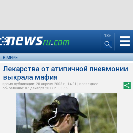
18+
☰
В МИРЕ
Лекарства от атипичной пневмонии
выкрала мафия
время публикации: 28 апреля 2003 г., 14:31 | последнее
обновление: 07 декабря 2017 г., 08:56