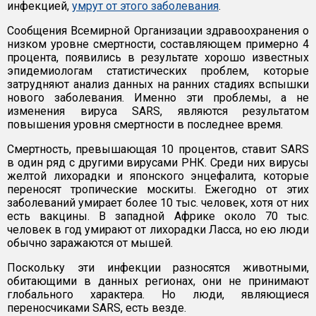
инфекцией,
умрут от этого заболевания
.
Сообщения Всемирной Организации здравоохранения о
низком уровне смертности, составляющем примерно 4
процента, появились в результате хорошо известных
эпидемиологам статистических проблем, которые
затрудняют анализ данных на ранних стадиях вспышки
нового заболевания. Именно эти проблемы, а не
изменения вируса SARS, являются результатом
повышения уровня смертности в последнее время.
Смертность, превышающая 10 процентов, ставит SARS
в один ряд с другими вирусами РНК. Среди них вирусы
желтой лихорадки и японского энцефалита, которые
переносят тропические москиты. Ежегодно от этих
заболеваний умирает более 10 тыс. человек, хотя от них
есть вакцины. В западной Африке около 70 тыс.
человек в год умирают от лихорадки Ласса, но ею люди
обычно заражаются от мышей.
Поскольку эти инфекции разносятся животными,
обитающими в данных регионах, они не принимают
глобального характера. Но люди, являющиеся
переносчиками SARS, есть везде.