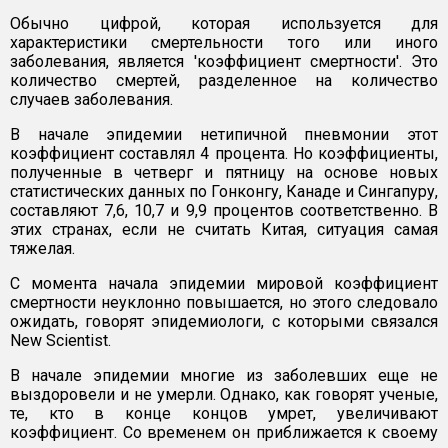
Обычно цифрой, которая используется для
характеристики смертельности того или иного
заболевания, является 'коэффициент смертности'. Это
количество смертей, разделенное на количество
случаев заболевания.
В начале эпидемии нетипичной пневмонии этот
коэффициент составлял 4 процента. Но коэффициенты,
полученные в четверг и пятницу на основе новых
статистических данных по Гонконгу, Канаде и Сингапуру,
составляют 7,6, 10,7 и 9,9 процентов соответственно. В
этих странах, если не считать Китая, ситуация самая
тяжелая.
С момента начала эпидемии мировой коэффициент
смертности неуклонно повышается, но этого следовало
ожидать, говорят эпидемиологи, с которыми связался
New Scientist.
В начале эпидемии многие из заболевших еще не
выздоровели и не умерли. Однако, как говорят ученые,
те, кто в конце концов умрет, увеличивают
коэффициент. Со временем он приближается к своему