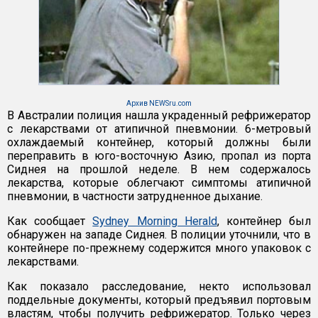
Архив NEWSru.com
В Австралии полиция нашла украденный рефрижератор
с лекарствами от атипичной пневмонии. 6-метровый
охлаждаемый контейнер, который должны были
переправить в юго-восточную Азию, пропал из порта
Сиднея на прошлой неделе. В нем содержалось
лекарства, которые облегчают симптомы атипичной
пневмонии, в частности затрудненное дыхание.
Как сообщает
Sydney Morning Herald
, контейнер был
обнаружен на западе Сиднея. В полиции уточнили, что в
контейнере по-прежнему содержится много упаковок с
лекарствами.
Как показало расследование, некто использовал
поддельные документы, который предъявил портовым
властям, чтобы получить рефрижератор. Только через