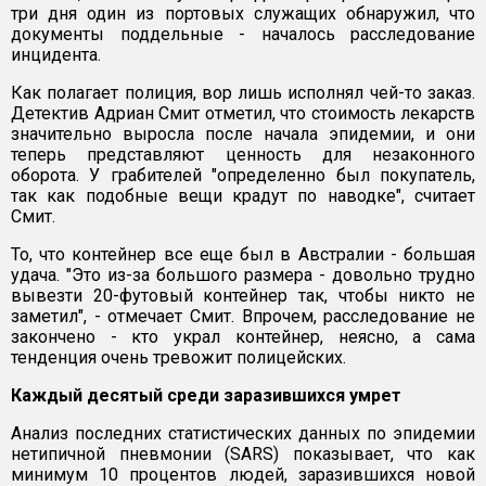
три дня один из портовых служащих обнаружил, что
документы поддельные - началось расследование
инцидента.
Как полагает полиция, вор лишь исполнял чей-то заказ.
Детектив Адриан Смит отметил, что стоимость лекарств
значительно выросла после начала эпидемии, и они
теперь представляют ценность для незаконного
оборота. У грабителей "определенно был покупатель,
так как подобные вещи крадут по наводке", считает
Смит.
То, что контейнер все еще был в Австралии - большая
удача. "Это из-за большого размера - довольно трудно
вывезти 20-футовый контейнер так, чтобы никто не
заметил", - отмечает Смит. Впрочем, расследование не
закончено - кто украл контейнер, неясно, а сама
тенденция очень тревожит полицейских.
Каждый десятый среди заразившихся умрет
Анализ последних статистических данных по эпидемии
нетипичной пневмонии (SARS) показывает, что как
минимум 10 процентов людей, заразившихся новой