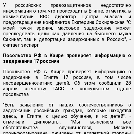
У российских правозащитников недостаточно
информации о том, что происходит в Египте, отметила в
комментарии BBC директор Центра анализа и
предотвращения конфликтов Екатерина Сокирянская. "С
моей точки зрения, массовое задержание может
преследовать цели как давления на бывшего мужа
Сакинат, так и депортации задержанных в Россию", -
считает эксперт.
Посольство РФ в Каире проверяет информацию о
задержании 17 россиян
Посольство РФ в Каире проверяет информацию о
задержании в Египте 17 россиян, в том числе
несовершеннолетних детей. Об этом сообщили 28
апреля агентству ТАСС в консульском отделе
посольства.
"Есть заявление от наших соотечественников о
задержании российских граждан, которые находятся
здесь, в Египте, с целью обучения, и их детей", -
отметили дипломаты. "Мы выясняем все
обстоятельства случившегося, Москва
проинформирована, ожидаем от египетской стороны