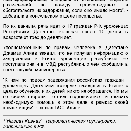
разъяснений по поводу произошедшего и
обстоятельств их задержания, если оно имело место", -
добавили в консульском отделе посольства.
По их данным, речь идет о 17 граждан РФ, уроженцах
Республики Дагестан, включая около 10 детей в
возрасте от трех до девяти лет.
Уполномоченный по правам человека в Дагестане
Джамал Алиев заявил, что не получал информацию о
задержании в Египте уроженцев республики. Не
поступала она и в МВД республики, о чем сообщили в
пресс-службе министерства.
"К нам по поводу задержания российских граждан -
уроженцев Дагестана, которые находятся в Египте с
целью обучения, и их детей, никто не обращался. Но мы
со своей стороны готовы подключиться и оказать
необходимую помощь в этом деле в рамках своей
компетенции", - сказал ТАСС Алиев.
*"Имарат Кавказ" - террористическая группировка,
запрещенная в РФ.