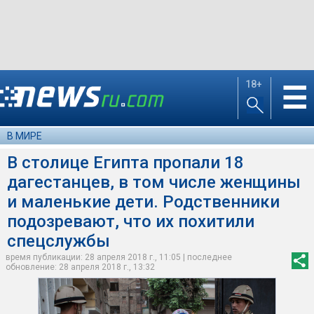
18+
☰
В МИРЕ
В столице Египта пропали 18
дагестанцев, в том числе женщины
и маленькие дети. Родственники
подозревают, что их похитили
спецслужбы
время публикации: 28 апреля 2018 г., 11:05 | последнее
обновление: 28 апреля 2018 г., 13:32