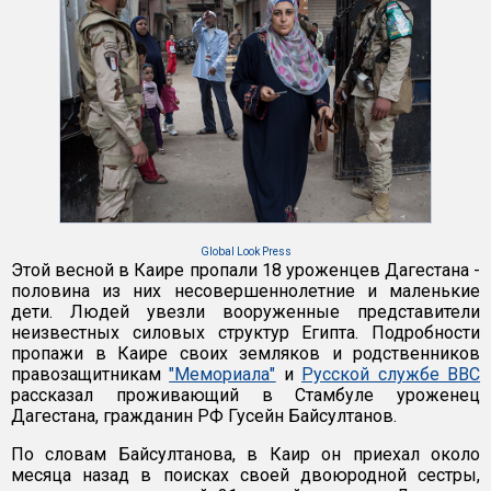
Global Look Press
Этой весной в Каире пропали 18 уроженцев Дагестана -
половина из них несовершеннолетние и маленькие
дети. Людей увезли вооруженные представители
неизвестных силовых структур Египта. Подробности
пропажи в Каире своих земляков и родственников
правозащитникам
"Мемориала"
и
Русской службе BBC
рассказал проживающий в Стамбуле уроженец
Дагестана, гражданин РФ Гусейн Байсултанов.
По словам Байсултанова, в Каир он приехал около
месяца назад в поисках своей двоюродной сестры,