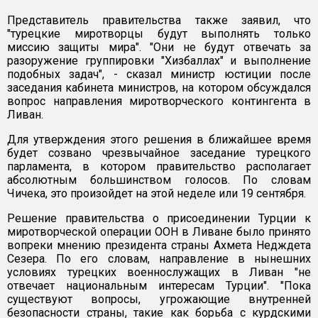
Представитель правительства также заявил, что
"турецкие миротворцы будут выполнять только
миссию защиты мира". "Они не будут отвечать за
разоружение группировки "Хизбаллах" и выполнение
подобных задач", - сказал министр юстиции после
заседания кабинета министров, на котором обсуждался
вопрос направления миротворческого контингента в
Ливан.
Для утверждения этого решения в ближайшее время
будет созвано чрезвычайное заседание турецкого
парламента, в котором правительство располагает
абсолютным большинством голосов. По словам
Чичека, это произойдет на этой неделе или 19 сентября.
Решение правительства о присоединении Турции к
миротворческой операции ООН в Ливане было принято
вопреки мнению президента страны Ахмета Недждета
Сезера. По его словам, направление в нынешних
условиях турецких военнослужащих в Ливан "не
отвечает национальным интересам Турции". "Пока
существуют вопросы, угрожающие внутренней
безопасности страны, такие как борьба с курдскими