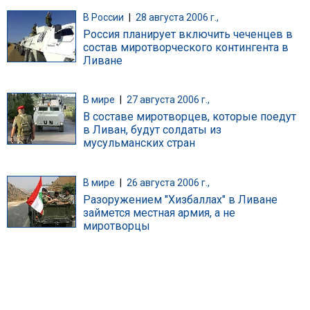
В России
|
28 августа 2006 г.,
Россия планирует включить чеченцев в
состав миротворческого контингента в
Ливане
В мире
|
27 августа 2006 г.,
В составе миротворцев, которые поедут
в Ливан, будут солдаты из
мусульманских стран
В мире
|
26 августа 2006 г.,
Разоружением "Хизбаллах" в Ливане
займется местная армия, а не
миротворцы