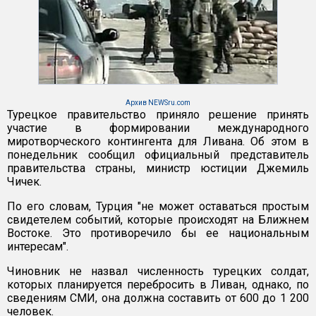
Архив NEWSru.com
Турецкое правительство приняло решение принять
участие в формировании международного
миротворческого контингента для Ливана. Об этом в
понедельник сообщил официальный представитель
правительства страны, министр юстиции Джемиль
Чичек.
По его словам, Турция "не может оставаться простым
свидетелем событий, которые происходят на Ближнем
Востоке. Это противоречило бы ее национальным
интересам".
Чиновник не назвал численность турецких солдат,
которых планируется перебросить в Ливан, однако, по
сведениям СМИ, она должна составить от 600 до 1 200
человек.