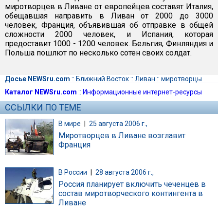
миротворцев в Ливане от европейцев составят Италия,
обещавшая направить в Ливан от 2000 до 3000
человек, Франция, объявившая об отправке в общей
сложности 2000 человек, и Испания, которая
предоставит 1000 - 1200 человек. Бельгия, Финляндия и
Польша пошлют по несколько сотен своих солдат.
Досье NEWSru.com
::
Ближний Восток
::
Ливан
::
миротворцы
Каталог NEWSru.com
::
Информационные интернет-ресурсы
ССЫЛКИ ПО ТЕМЕ
В мире
|
25 августа 2006 г.,
Миротворцев в Ливане возглавит
Франция
В России
|
28 августа 2006 г.,
Россия планирует включить чеченцев в
состав миротворческого контингента в
Ливане