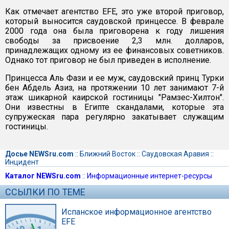
Как отмечает агентство EFE, это уже второй приговор,
который выносится саудовской принцессе. В феврале
2000 года она была приговорена к году лишения
свободы за присвоение 2,3 млн. долларов,
принадлежащих одному из ее финансовых советников.
Однако тот приговор не был приведен в исполнение.
Принцесса Аль Фази и ее муж, саудовский принц Турки
бен Абдель Азиз, на протяжении 10 лет занимают 7-й
этаж шикарной каирской гостиницы "Рамзес-Хилтон".
Они известны в Египте скандалами, которые эта
супружеская пара регулярно закатывает служащим
гостиницы.
Досье NEWSru.com
::
Ближний Восток
::
Саудовская Аравия
::
Инцидент
Каталог NEWSru.com
::
Информационные интернет-ресурсы
ССЫЛКИ ПО ТЕМЕ
Испанское информационное агентство
EFE