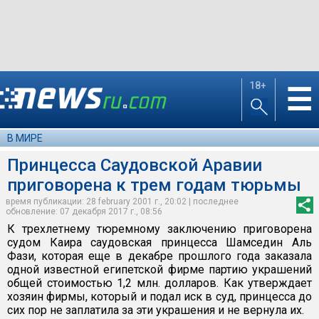
18+
☰
В МИРЕ
Принцесса Саудовской Аравии
приговорена к трем годам тюрьмы
время публикации: 28 february 2001 г., 20:02 | последнее
обновление: 07 декабря 2017 г., 08:56
К трехлетнему тюремному заключению приговорена
судом Каира саудовская принцесса Шамседин Аль
Фази, которая еще в декабре прошлого года заказала
одной известной египетской фирме партию украшений
общей стоимостью 1,2 млн. долларов. Как утверждает
хозяин фирмы, который и подал иск в суд, принцесса до
сих пор не заплатила за эти украшения и не вернула их.