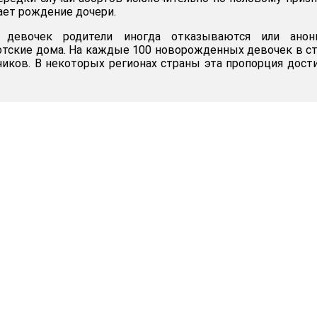
ает рождение дочери.
 девочек родители иногда отказываются или анон
тские дома. На каждые 100 новорожденных девочек в с
чиков. В некоторых регионах страны эта пропорция дост