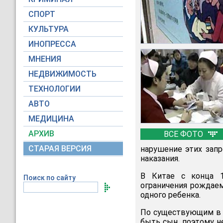
СПОРТ
КУЛЬТУРА
ИНОПРЕССА
МНЕНИЯ
НЕДВИЖИМОСТЬ
ТЕХНОЛОГИИ
АВТО
МЕДИЦИНА
АРХИВ
ВСЕ ФОТО
СТАРАЯ ВЕРСИЯ
нарушение этих зап
наказания.
В Китае с конца 1
Поиск по сайту
ограничения рождае
одного ребенка.
По существующим в 
быть сын, поэтому н