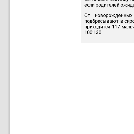
если родителей ожид
От новорожденных
подбрасывают в сиро
приходится 117 маль
100:130.