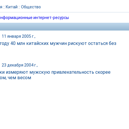
я
::
Китай
::
Общество
нформационные интернет-ресурсы
|
11 января 2005 г.,
 году 40 млн китайских мужчин рискуют остаться без
|
23 декабря 2004 г.,
ки измеряют мужскую привлекательность скорее
ом, чем весом