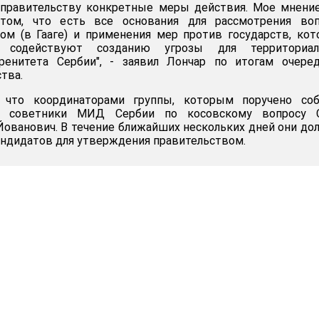
правительству конкретные меры действия. Мое мнение
том, что есть все основания для рассмотрения воп
м (в Гааге) и применения мер против государств, ко
 содействуют созданию угрозы для территориал
ренитета Сербии", - заявил Лончар по итогам очеред
тва.
 что координаторами группы, которым поручено соб
ли советники МИД Сербии по косовскому вопросу 
ованович. В течение ближайших нескольких дней они д
ндидатов для утверждения правительством.