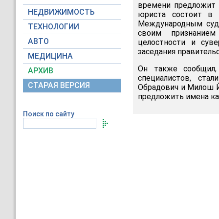
времени предложит 
НЕДВИЖИМОСТЬ
юриста состоит в 
Международным судо
ТЕХНОЛОГИИ
своим признанием
АВТО
целостности и суве
заседания правительс
МЕДИЦИНА
Он также сообщил,
АРХИВ
специалистов, ста
СТАРАЯ ВЕРСИЯ
Обрадович и Милош Й
предложить имена ка
Поиск по сайту