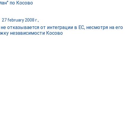
лан" по Косово
|
27 february 2008 г.,
 не отказывается от интеграции в ЕС, несмотря на его
жку независимости Косово