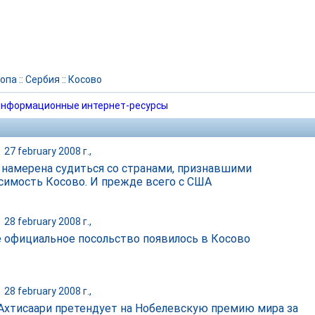
опа
::
Сербия
::
Косово
нформационные интернет-ресурсы
|
27 february 2008 г.,
 намерена судиться со странами, признавшими
симость Косово. И прежде всего с США
|
28 february 2008 г.,
 официальное посольство появилось в Косово
|
28 february 2008 г.,
Ахтисаари претендует на Нобелевскую премию мира за