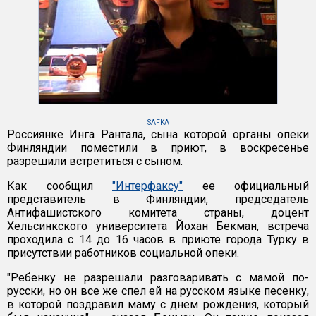
SAFKA
Россиянке Инга Рантала, сына которой органы опеки
Финляндии поместили в приют, в воскресенье
разрешили встретиться с сыном.
Как сообщил
"Интерфаксу"
ее официальный
представитель в Финляндии, председатель
Антифашистского комитета страны, доцент
Хельсинкского университета Йохан Бекман, встреча
проходила с 14 до 16 часов в приюте города Турку в
присутствии работников социальной опеки.
"Ребенку не разрешали разговаривать с мамой по-
русски, но он все же спел ей на русском языке песенку,
в которой поздравил маму с днем рождения, который