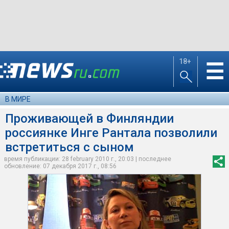
18+
☰
В МИРЕ
Проживающей в Финляндии
россиянке Инге Рантала позволили
встретиться с сыном
время публикации: 28 february 2010 г., 20:03 | последнее
обновление: 07 декабря 2017 г., 08:56