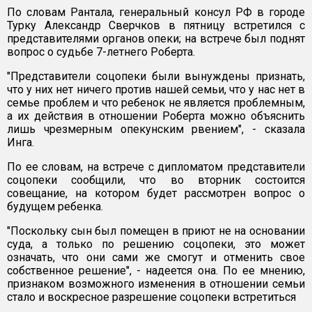
По словам Рантала, генеральный консул РФ в городе
Турку Александр Сверчков в пятницу встретился с
представителями органов опеки; на встрече был поднят
вопрос о судьбе 7-летнего Роберта.
"Представители соцопеки были вынуждены признать,
что у них нет ничего против нашей семьи, что у нас нет в
семье проблем и что ребенок не является проблемным,
а их действия в отношении Роберта можно объяснить
лишь чрезмерным опекунским рвением", - сказала
Инга.
По ее словам, на встрече с дипломатом представители
соцопеки сообщили, что во вторник состоится
совещание, на котором будет рассмотрен вопрос о
будущем ребенка.
"Поскольку сын был помещен в приют не на основании
суда, а только по решению соцопеки, это может
означать, что они сами же смогут и отменить свое
собственное решение", - надеется она. По ее мнению,
признаком возможного изменения в отношении семьи
стало и воскресное разрешение соцопеки встретиться