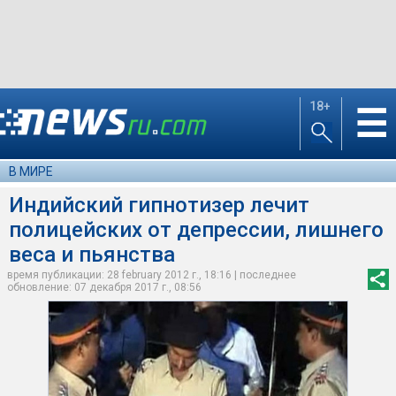
18+
☰
В МИРЕ
Индийский гипнотизер лечит
полицейских от депрессии, лишнего
веса и пьянства
время публикации: 28 february 2012 г., 18:16 | последнее
обновление: 07 декабря 2017 г., 08:56