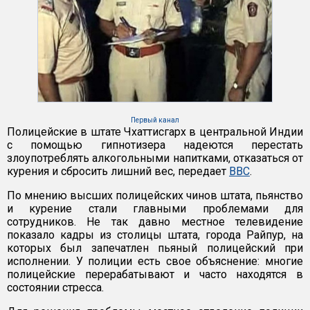
Первый канал
Полицейские в штате Чхаттисгарх в центральной Индии
с помощью гипнотизера надеются перестать
злоупотреблять алкогольными напитками, отказаться от
курения и сбросить лишний вес, передает
ВВС
.
По мнению высших полицейских чинов штата, пьянство
и курение стали главными проблемами для
сотрудников. Не так давно местное телевидение
показало кадры из столицы штата, города Райпур, на
которых был запечатлен пьяный полицейский при
исполнении. У полиции есть свое объяснение: многие
полицейские перерабатывают и часто находятся в
состоянии стресса.