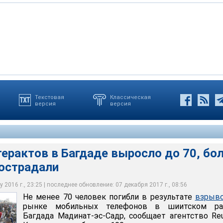
Текстовая
Классическая
версия
версия
ов в Багдаде выросло до 70, более 100 человек пострадали
ерактов в Багдаде выросло до 70, бо
пострадали
 2016 г., 23:25 | последнее обновление: 07 декабря 2017 г., 08:56
Не менее 70 человек погибли в результате
взрыв
рынке мобильных телефонов в шиитском ра
Багдада Мадинат-эс-Садр, сообщает агентство Reu