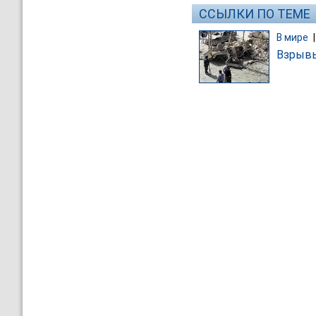
ССЫЛКИ ПО ТЕМЕ
В мире
Взрывы