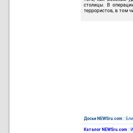
столицы. В операци
террористов, в том ч
Досье NEWSru.com
::
Бли
Каталог NEWSru.com
::
И