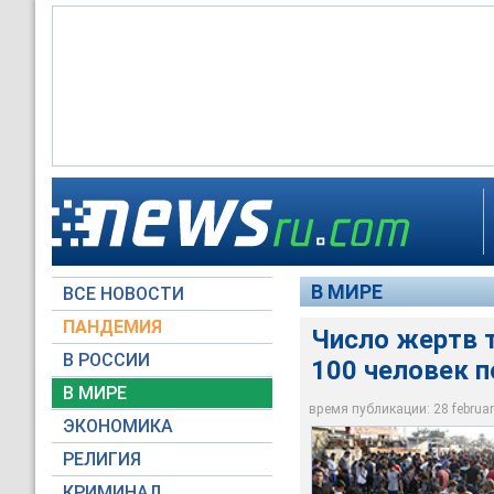
Число жертв теракт
В МИРЕ
ВСЕ НОВОСТИ
Reuters
ПАНДЕМИЯ
Число жертв т
В РОССИИ
100 человек 
В МИРЕ
время публикации: 28 february
ЭКОНОМИКА
РЕЛИГИЯ
КРИМИНАЛ