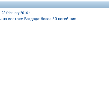
|
28 february 2016 г.,
 на востоке Багдада: более 30 погибших