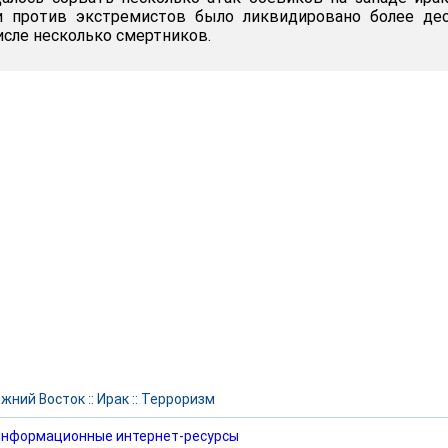
и против экстремистов было ликвидировано более дес
исле несколько смертников.
жний Восток
::
Ирак
::
Терроризм
нформационные интернет-ресурсы