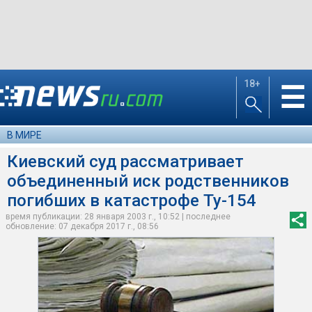
18+
☰
В МИРЕ
Киевский суд рассматривает
объединенный иск родственников
погибших в катастрофе Ту-154
время публикации: 28 января 2003 г., 10:52 | последнее
обновление: 07 декабря 2017 г., 08:56