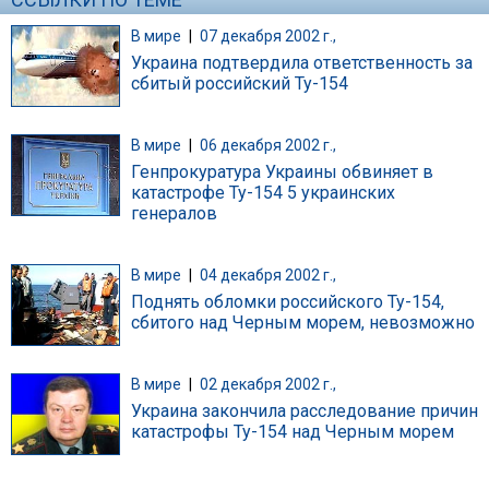
В мире
|
07 декабря 2002 г.,
Украина подтвердила ответственность за
сбитый российский Ту-154
В мире
|
06 декабря 2002 г.,
Генпрокуратура Украины обвиняет в
катастрофе Ту-154 5 украинских
генералов
В мире
|
04 декабря 2002 г.,
Поднять обломки российского Ту-154,
сбитого над Черным морем, невозможно
В мире
|
02 декабря 2002 г.,
Украина закончила расследование причин
катастрофы Ту-154 над Черным морем