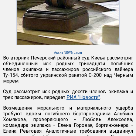
Архив NEWSru.com
Во вторник Печерский районный суд Киева рассмотрит
объединенный иск родных тринадцати погибших
членов экипажа и пассажиров российского лайнера
Ту-154, сбитого украинской ракетой С-200 над Черным
морем.
Суд рассмотрит иск родных десяти членов экипажа и
трех пассажиров, передает
РИА "Новости"
.
Возмещения морального и материального ущерба
требуют вдовы погибшего бортпроводника Альбина
Хомякова, проверяющего - Любовь Алексеева,
командира экипажа - Елена Горовая, бортинженера -
Елена Ревтовая. Аналогичные требования выдвинул