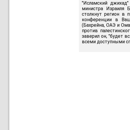
"Исламский джихад"
министра Израиля Б
столкнут регион в п
конференции в Ваш
(Бахрейна, ОАЭ и Ома
против палестинског
заверил он, "будет в
всеми доступными сп