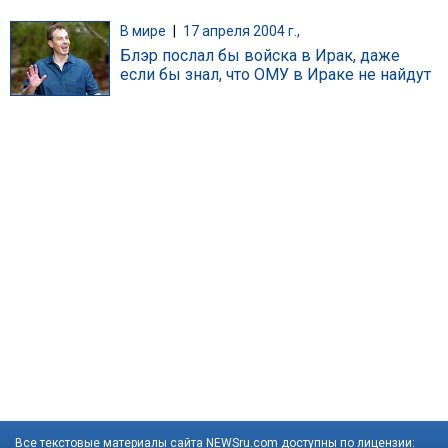
В мире
|
17 апреля 2004 г.,
Блэр послал бы войска в Ирак, даже
если бы знал, что ОМУ в Ираке не найдут
Все текстовые материалы сайта NEWSru.com доступны по лицензии: