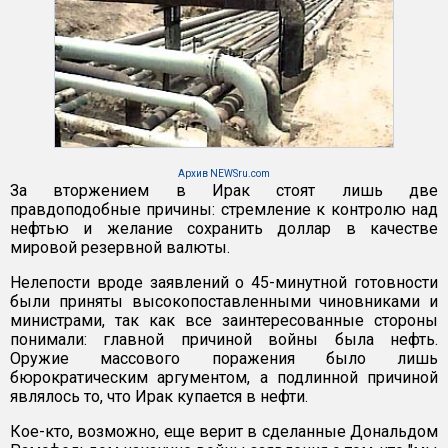
Архив NEWSru.com
За вторжением в Ирак стоят лишь две
правдоподобные причины: стремление к контролю над
нефтью и желание сохранить доллар в качестве
мировой резервной валюты.
Нелепости вроде заявлений о 45-минутной готовности
были приняты высокопоставленными чиновниками и
министрами, так как все заинтересованные стороны
понимали: главной причиной войны была нефть.
Оружие массового поражения было лишь
бюрократическим аргументом, а подлинной причиной
являлось то, что Ирак купается в нефти.
Кое-кто, возможно, еще верит в сделанные Дональдом