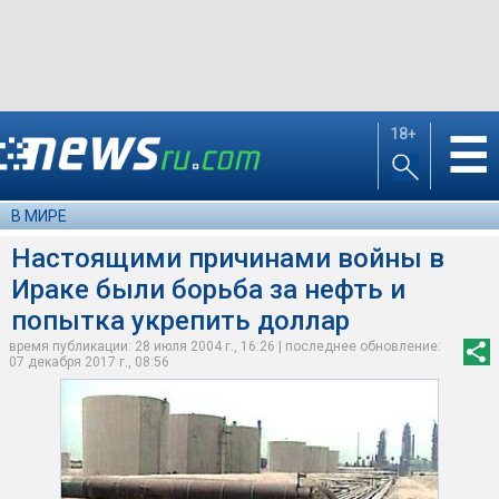
18+
☰
В МИРЕ
Настоящими причинами войны в
Ираке были борьба за нефть и
попытка укрепить доллар
время публикации: 28 июля 2004 г., 16:26 | последнее обновление:
07 декабря 2017 г., 08:56