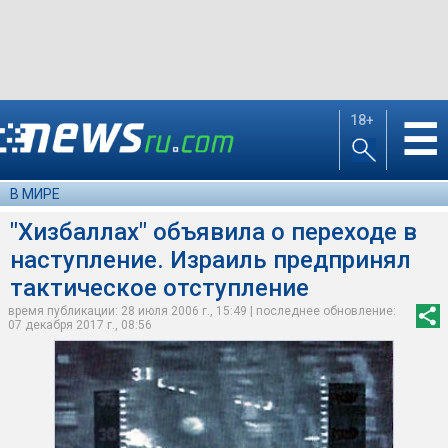
18+
☰
В МИРЕ
"Хизбаллах" объявила о переходе в
наступление. Израиль предпринял
тактическое отступление
время публикации: 28 июля 2006 г., 15:49 | последнее обновление:
07 декабря 2017 г., 08:56