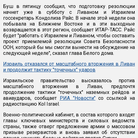
Буш в пятинцу сообщил, что подготовку резолюции
начнет уже в субботу с Ливаном и Израилем
госсекретарь Кондолиза Райс. В начале этой недели она
побывала на Ближнем Востоке и в эти выходные
возвращается в этот регион, сообщает ИТАР-ТАСС. Райс
будет "работать с Израилем и Ливаном, чтобы составить
проект приемлемой резолюции Совета Безопасности
ООН, который бы мы смогли вынести на обсуждение на
следующей неделе", сказал глава Белого дома.
Израиль отказался от масштабного вторжения в Ливан
и продолжит тактику "точечных" ударов
Израильское правительство высказалось против
масштабного вторжения в Ливан, предпочтя
продолжение тактики "точечных" наземных рейдов и
авиаударов, сообщает
РИА "Новости"
со ссылкой на
радиостанцию Kol Israel.
Военно-политический кабинет, в состав которого входят
главы ключевых министерств и силовых ведомств
страны, также отверг предложение армии о массовом
призыве резервистов и вновь заявил об отсутствии