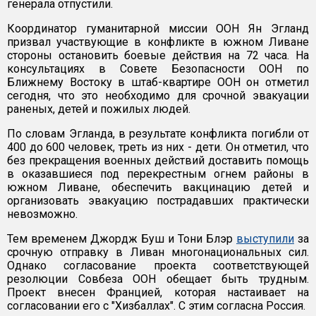
генерала отпустили.
Координатор гуманитарной миссии ООН Ян Эгланд
призвал участвующие в конфликте в южном Ливане
стороны остановить боевые действия на 72 часа. На
консультациях в Совете Безопасности ООН по
Ближнему Востоку в штаб-квартире ООН он отметил
сегодня, что это необходимо для срочной эвакуации
раненых, детей и пожилых людей.
По словам Эгланда, в результате конфликта погибли от
400 до 600 человек, треть из них - дети. Он отметил, что
без прекращения военных действий доставить помощь
в оказавшиеся под перекрестным огнем районы в
южном Ливане, обеспечить вакцинацию детей и
организовать эвакуацию пострадавших практически
невозможно.
Тем временем Джордж Буш и Тони Блэр
выступили
за
срочную отправку в Ливан многонациональных сил.
Однако согласование проекта соответствующей
резолюции Совбеза ООН обещает быть трудным.
Проект внесен Францией, которая настаивает на
согласовании его с "Хизбаллах". С этим согласна Россия.