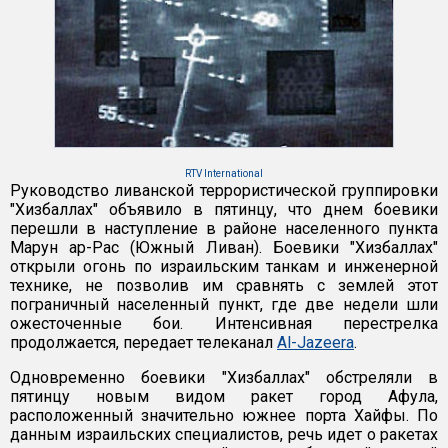
RTV International
Руководство ливанской террористической группировки
"Хизбаллах" объявило в пятинцу, что днем боевики
перешли в наступление в районе населенного пункта
Марун ар-Рас (Южный Ливан). Боевики "Хизбаллах"
открыли огонь по израильским танкам и инженерной
технике, не позволив им сравнять с землей этот
пограничный населенный пункт, где две недели шли
ожесточенные бои. Интенсивная перестрелка
продолжается, передает телеканал
Al-Jazeera
.
Одновременно боевики "Хизбаллах" обстреляли в
пятинцу новым видом ракет город Афула,
расположенный значительно южнее порта Хайфы. По
данным израильских специалистов, речь идет о ракетах