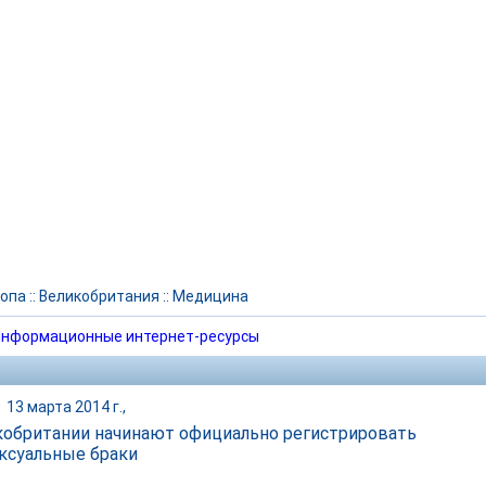
опа
::
Великобритания
::
Медицина
нформационные интернет-ресурсы
|
13 марта 2014 г.,
кобритании начинают официально регистрировать
ксуальные браки