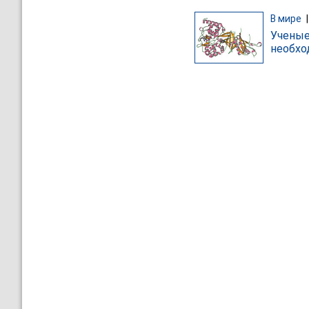
В мире
Ученые
необхо