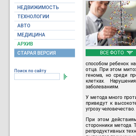
НЕДВИЖИМОСТЬ
ТЕХНОЛОГИИ
АВТО
МЕДИЦИНА
АРХИВ
ВСЕ ФОТО
СТАРАЯ ВЕРСИЯ
способом ребенок на
отца. При этом мито
Поиск по сайту
генома, но среди п
клетках. Нарушен
заболеваниям.
У метода много прот
приведут к высокот
угрозу человечество.
При этом действиям
сторонники метода. 
репродуктивных техно