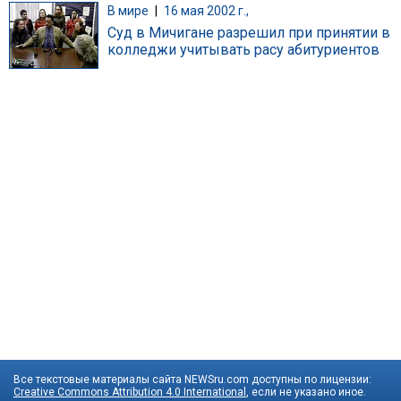
В мире
|
16 мая 2002 г.,
Суд в Мичигане разрешил при принятии в
колледжи учитывать расу абитуриентов
Все текстовые материалы сайта NEWSru.com доступны по лицензии:
Creative Commons Attribution 4.0 International
, если не указано иное.