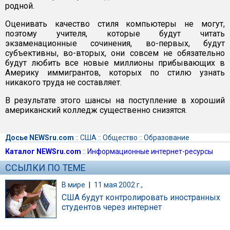
родной.
Оценивать качество стиля компьютеры не могут,
поэтому учителя, которые будут читать
экзаменационные сочинения, во-первых, будут
субъективны, во-вторых, они совсем не обязательно
будут любить все новые миллионы прибывающих в
Америку иммигрантов, которых по стилю узнать
никакого труда не составляет.
В результате этого шансы на поступление в хороший
американский колледж существенно снизятся.
Досье NEWSru.com
::
США
::
Общество
::
Образование
Каталог NEWSru.com
::
Информационные интернет-ресурсы
ССЫЛКИ ПО ТЕМЕ
В мире
|
11 мая 2002 г.,
США будут контролировать иностранных
студентов через интернет