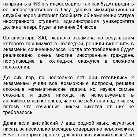
направить в INS эту информацию, так как будут вводить
ее непосредственно в базу данных иммиграционной
службы через интернет. Сообщать об изменении статуса
иностранного студента администрация университета
должна теперь будет в течение 24 часов.
Организаторы SAT, главного экзамена, по результатам
которого принимают в колледжи, решили включить в
экзамены сочинение√эссе. Когда это требование будет
реализовано, очень многие иностранные граждане,
поступающие в колледжи, окажутся в сложном
положении.
До сих пор, по несколько лет они готовились к
экзаменам, учили все возможные вопросы, решали
сложные математические задачи, но, изучая самые
сложные и даже никогда не используемые в
английском языке слова, часто не работали над стилем,
потому что сочинения никем никогда от них не
требовалось.
Даже если английский √ ваш родной язык, научиться
писать за несколько месяцев совершенно невозможно.
Нечего говорить про тех, для кого английский язык √ не