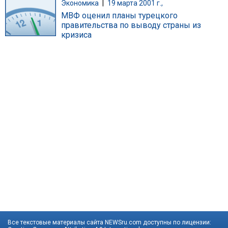
Экономика
|
19 марта 2001 г.,
МВФ оценил планы турецкого
правительства по выводу страны из
кризиса
Все текстовые материалы сайта NEWSru.com доступны по лицензии: