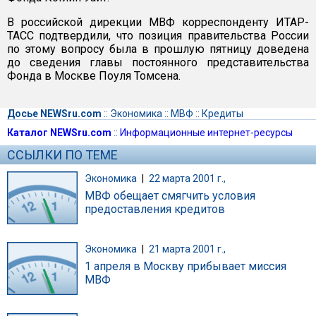
В российской дирекции МВФ корреспонденту ИТАР-
ТАСС подтвердили, что позиция правительства России
по этому вопросу была в прошлую пятницу доведена
до сведения главы постоянного представительства
Фонда в Москве Поуля Томсена.
Досье NEWSru.com
::
Экономика
::
МВФ
::
Кредиты
Каталог NEWSru.com
::
Информационные интернет-ресурсы
ССЫЛКИ ПО ТЕМЕ
Экономика
|
22 марта 2001 г.,
МВФ обещает смягчить условия
предоставления кредитов
Экономика
|
21 марта 2001 г.,
1 апреля в Москву прибывает миссия
МВФ