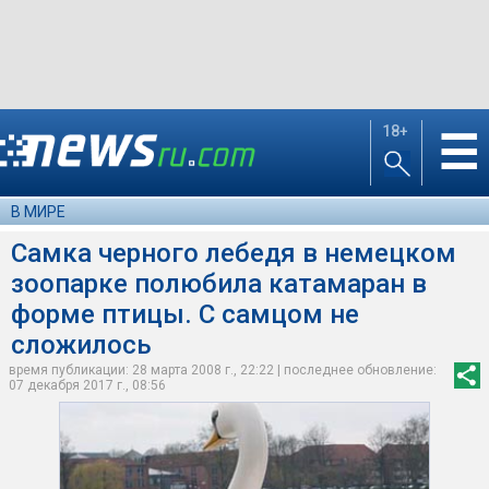
18+
☰
В МИРЕ
Самка черного лебедя в немецком
зоопарке полюбила катамаран в
форме птицы. С самцом не
сложилось
время публикации: 28 марта 2008 г., 22:22 | последнее обновление:
07 декабря 2017 г., 08:56