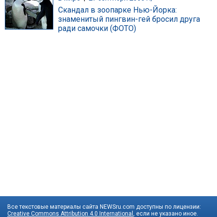
Скандал в зоопарке Нью-Йорка:
знаменитый пингвин-гей бросил друга
ради самочки (ФОТО)
Все текстовые материалы сайта NEWSru.com доступны по лицензии:
Creative Commons Attribution 4.0 International
, если не указано иное.