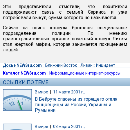
Эти представители отметили, что похитители
поддерживают связь с семьей Саркиса и уже
потребовали выкуп, сумма которого не называется.
Сейчас на поиск консула брошены специальные
подразделения полиции. По мнению
правоохранительных органов почетный консул Литвы
стал жертвой мафии, которая занимается похищением
людей.
Досье NEWSru.com
::
Ближний Восток
::
Ливан
::
Инцидент
Каталог NEWSru.com
::
Информационные интернет-ресурсы
ССЫЛКИ ПО ТЕМЕ
В мире
|
11 марта 2001 г.,
В Бейруте спасены из горящего отеля
танцовщицы из России, Украины и
Румынии
В мире
|
08 марта 2001 г.,