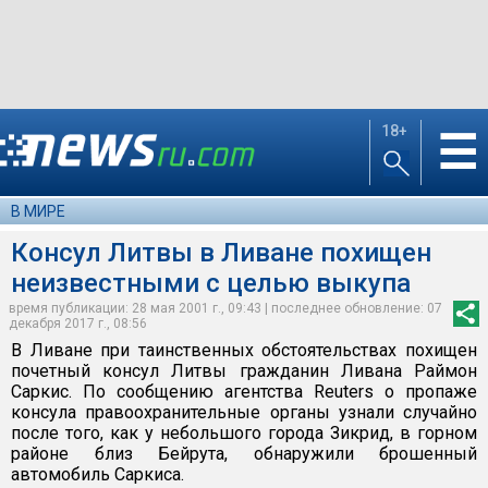
18+
☰
В МИРЕ
Консул Литвы в Ливане похищен
неизвестными с целью выкупа
время публикации: 28 мая 2001 г., 09:43 | последнее обновление: 07
декабря 2017 г., 08:56
В Ливане при таинственных обстоятельствах похищен
почетный консул Литвы гражданин Ливана Раймон
Саркис. По сообщению агентства Reuters о пропаже
консула правоохранительные органы узнали случайно
после того, как у небольшого города Зикрид, в горном
районе близ Бейрута, обнаружили брошенный
автомобиль Саркиса.