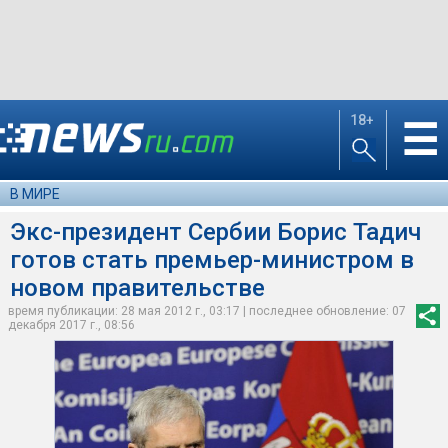
18+
☰
В МИРЕ
Экс-президент Сербии Борис Тадич
готов стать премьер-министром в
новом правительстве
время публикации: 28 мая 2012 г., 03:17 | последнее обновление: 07
декабря 2017 г., 08:56