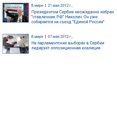
В мире
|
21 мая 2012 г.,
Президентом Сербии неожиданно избран
"ставленник РФ" Николич. Он уже
собирается на съезд "Единой России"
В мире
|
07 мая 2012 г.,
На парламентских выборах в Сербии
лидирует оппозиционная коалиция