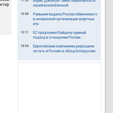
17:35
Борис Джонсон тайно обвенчался со
ктор
своей возлюбленной
15:58
Румыния выдала России обвиняемого
в незаконной организации азартных
игр
12:11
ЕС предложил Байдену единый
подход в отношении России
18:54
Европейским компаниям разрешили
летать в Россию в обход Белоруссии