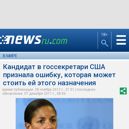
18+
☰
В МИРЕ
Кандидат в госсекретари США
признала ошибку, которая может
стоить ей этого назначения
время публикации: 28 ноября 2012 г., 21:51 | последнее
обновление: 07 декабря 2017 г., 08:56