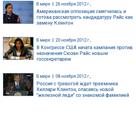
В мире
|
26 ноября 2012 г.,
Американская оппозиция смягчилась и
готова рассмотреть кандидатуру Райс как
замену Клинтон
В мире
|
20 ноября 2012 г.,
В Конгрессе США начата кампания против
назначения Сюзан Райс новым
госсекретарем
В мире
|
08 ноября 2012 г.,
Россия с тревогой ждет преемника
Хиллари Клинтон, опасаясь новой
"железной леди" со знакомой фамилией