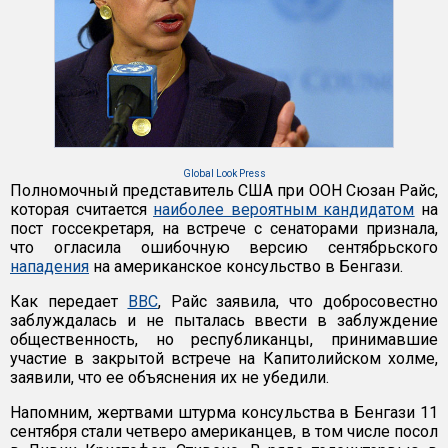
Global Look Press
Полномочный представитель США при ООН Сюзан Райс,
которая считается
наиболее вероятным кандидатом
на
пост госсекретаря, на встрече с сенаторами признала,
что огласила ошибочную версию сентябрьского
нападения
на американское консульство в Бенгази.
Как передает
ВВС
, Райс заявила, что добросовестно
заблуждалась и не пыталась ввести в заблуждение
общественность, но республиканцы, принимавшие
участие в закрытой встрече на Капитолийском холме,
заявили, что ее объяснения их не убедили.
Напомним, жертвами штурма консульства в Бенгази 11
сентября стали четверо американцев, в том числе посол