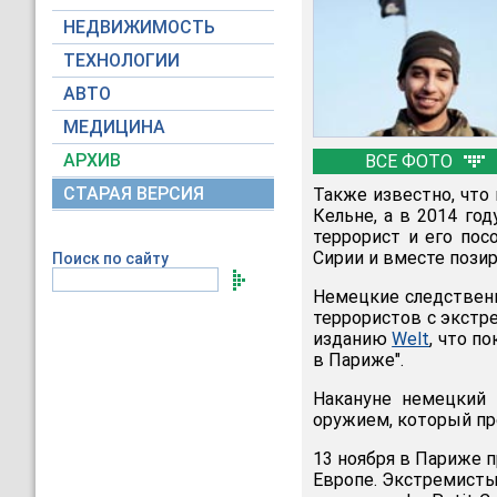
НЕДВИЖИМОСТЬ
ТЕХНОЛОГИИ
АВТО
МЕДИЦИНА
АРХИВ
ВСЕ ФОТО
СТАРАЯ ВЕРСИЯ
Также известно, что
Кельне, а в 2014 го
террорист и его пос
Сирии и вместе пози
Поиск по сайту
Немецкие следствен
террористов с экстр
изданию
Welt
, что п
в Париже".
Накануне немецкий 
оружием, который пр
13 ноября в Париже 
Европе. Экстремисты 