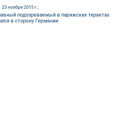
|
23 ноября 2015 г.,
лавный подозреваемый в парижских терактах
ился в сторону Германии