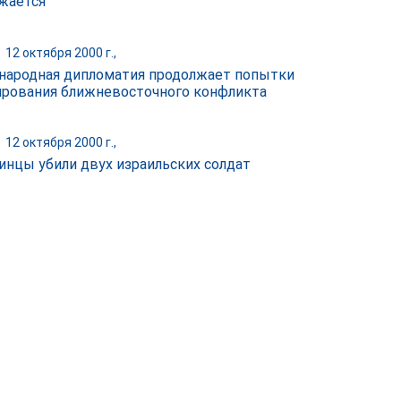
жается
|
12 октября 2000 г.,
ародная дипломатия продолжает попытки
ирования ближневосточного конфликта
|
12 октября 2000 г.,
инцы убили двух израильских солдат