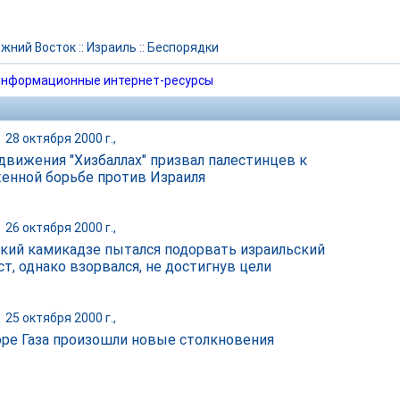
жний Восток
::
Израиль
::
Беспорядки
нформационные интернет-ресурсы
|
28 октября 2000 г.,
движения "Хизбаллах" призвал палестинцев к
енной борьбе против Израиля
|
26 октября 2000 г.,
кий камикадзе пытался подорвать израильский
т, однако взорвался, не достигнув цели
|
25 октября 2000 г.,
оре Газа произошли новые столкновения