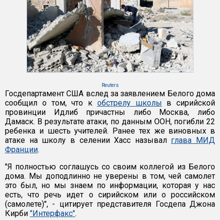
Reuters
Госдепартамент США вслед за заявлением Белого дома
сообщил о том, что к
обстрелу школы
в сирийской
провинции Идлиб причастны либо Москва, либо
Дамаск. В результате атаки, по данным ООН, погибли 22
ребенка и шесть учителей. Ранее тех же виновных в
атаке на школу в селении Хасс называл
глава МИД
Франции
.
"Я полностью соглашусь со своим коллегой из Белого
дома. Мы доподлинно не уверены в том, чей самолет
это был, но мы знаем по информации, которая у нас
есть, что речь идет о сирийском или о российском
(самолете)", - цитирует представителя Госдепа Джона
Кирби
"Интерфакс"
.