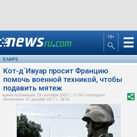
18+
☰
В МИРЕ
Кот-д`Ивуар просит Францию
помочь военной техникой, чтобы
подавить мятеж
время публикации: 28 сентября 2002 г., 17:58 | последнее
обновление: 07 декабря 2017 г., 08:56