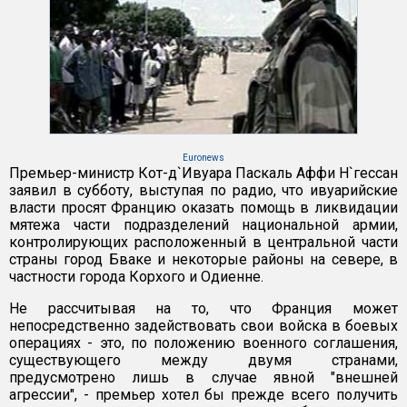
Euronews
Премьер-министр Кот-д`Ивуара Паскаль Аффи Н`гессан
заявил в субботу, выступая по радио, что ивуарийские
власти просят Францию оказать помощь в ликвидации
мятежа части подразделений национальной армии,
контролирующих расположенный в центральной части
страны город Бваке и некоторые районы на севере, в
частности города Корхого и Одиенне.
Не рассчитывая на то, что Франция может
непосредственно задействовать свои войска в боевых
операциях - это, по положению военного соглашения,
существующего между двумя странами,
предусмотрено лишь в случае явной "внешней
агрессии", - премьер хотел бы прежде всего получить