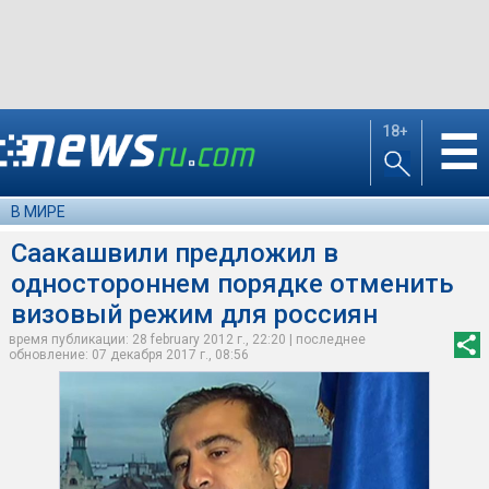
18+
☰
В МИРЕ
Саакашвили предложил в
одностороннем порядке отменить
визовый режим для россиян
время публикации: 28 february 2012 г., 22:20 | последнее
обновление: 07 декабря 2017 г., 08:56