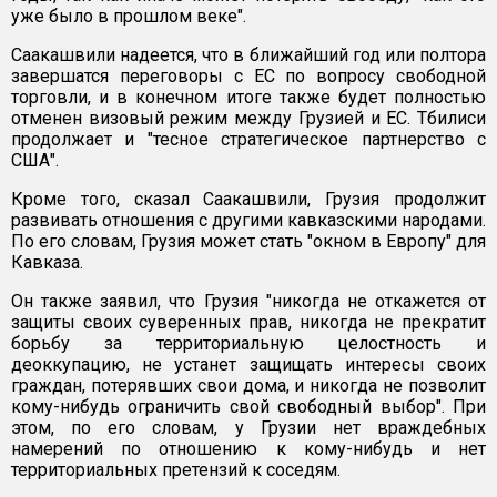
уже было в прошлом веке".
Саакашвили надеется, что в ближайший год или полтора
завершатся переговоры с ЕС по вопросу свободной
торговли, и в конечном итоге также будет полностью
отменен визовый режим между Грузией и ЕС. Тбилиси
продолжает и "тесное стратегическое партнерство с
США".
Кроме того, сказал Саакашвили, Грузия продолжит
развивать отношения с другими кавказскими народами.
По его словам, Грузия может стать "окном в Европу" для
Кавказа.
Он также заявил, что Грузия "никогда не откажется от
защиты своих суверенных прав, никогда не прекратит
борьбу за территориальную целостность и
деоккупацию, не устанет защищать интересы своих
граждан, потерявших свои дома, и никогда не позволит
кому-нибудь ограничить свой свободный выбор". При
этом, по его словам, у Грузии нет враждебных
намерений по отношению к кому-нибудь и нет
территориальных претензий к соседям.