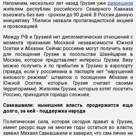
Напомним, несколько лет назад Грузия уже
разрешила
жителям республик российского Северного Кавказа
въезжать без виз - сроком до 90 дней. В России данную
инициативу Тбилиси назвали пропагандистской акцией
и провокацией.
Между РФ и Грузией нет дипломатических отношений с
момента признания Москвой независимости Южной
Осетии и Абхазии. Сейчас россияне могут получить визу
для посещения Грузии в посольстве Швейцарии в
Москве, которое представляет интересы Грузии. Визу
можно получить и по прибытии в Грузию в аэропорту
(правда, если у россиянина в паспорте нет "нарушений
визового режима": штампов о посещении Абхазии и
Южной Осетии, которые Грузия считает своими
территориями). Жителям Грузии, которые хотят посетить
Россию, приходится гораздо сложнее.
Саакашвили: нынешняя власть продержится еще
долго, за ней - поддержка народа
Политическая сила, которая сегодня правит в Грузии,
имеет ресурс еще на многие годы остаться во власти,
заявил Михаил Саакашвили и заверил, что сам лично не