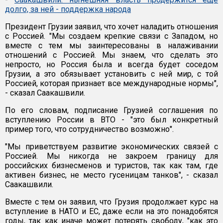
долго, за ней - поддержка народа
Президент Грузии заявил, что хочет наладить отношения
с Россией. "Мы создаем крепкие связи с Западом, но
вместе с тем мы заинтересованы в налаживании
отношений с Россией. Мы знаем, что сделать это
непросто, но Россия была и всегда будет соседом
Грузии, а это обязывает установить с ней мир, с той
Россией, которая признает все международные нормы",
- сказал Саакашвили.
По его словам, подписание Грузией соглашения по
вступлению России в ВТО - "это был конкретный
пример того, что сотрудничество возможно".
"Мы приветствуем развитие экономических связей с
Россией. Мы никогда не закроем границу для
российских бизнесменов и туристов, так как там, где
активен бизнес, не место гусеницам танков", - сказал
Саакашвили.
Вместе с тем он заявил, что Грузия продолжает курс на
вступление в НАТО и ЕС, даже если на это понадобятся
годы, так как иначе может потерять свободу, "как это