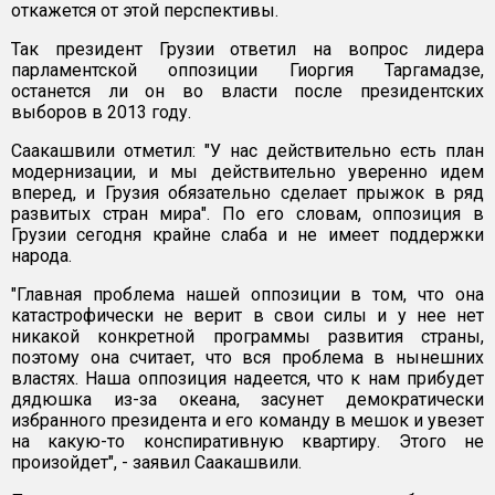
откажется от этой перспективы.
Так президент Грузии ответил на вопрос лидера
парламентской оппозиции Гиоргия Таргамадзе,
останется ли он во власти после президентских
выборов в 2013 году.
Саакашвили отметил: "У нас действительно есть план
модернизации, и мы действительно уверенно идем
вперед, и Грузия обязательно сделает прыжок в ряд
развитых стран мира". По его словам, оппозиция в
Грузии сегодня крайне слаба и не имеет поддержки
народа.
"Главная проблема нашей оппозиции в том, что она
катастрофически не верит в свои силы и у нее нет
никакой конкретной программы развития страны,
поэтому она считает, что вся проблема в нынешних
властях. Наша оппозиция надеется, что к нам прибудет
дядюшка из-за океана, засунет демократически
избранного президента и его команду в мешок и увезет
на какую-то конспиративную квартиру. Этого не
произойдет", - заявил Саакашвили.