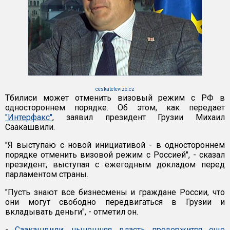
ceskatelevize.cz
Тбилиси может отменить визовый режим с РФ в
одностороннем порядке. Об этом, как передает
"Интерфакс"
, заявил президент Грузии Михаил
Саакашвили.
"Я выступаю с новой инициативой - в одностороннем
порядке отменить визовой режим с Россией", - сказал
президент, выступая с ежегодным докладом перед
парламентом страны.
"Пусть знают все бизнесмены и граждане России, что
они могут свободно передвигаться в Грузии и
вкладывать деньги", - отметил он.
-
Саакашвили: нынешняя власть продержится еще