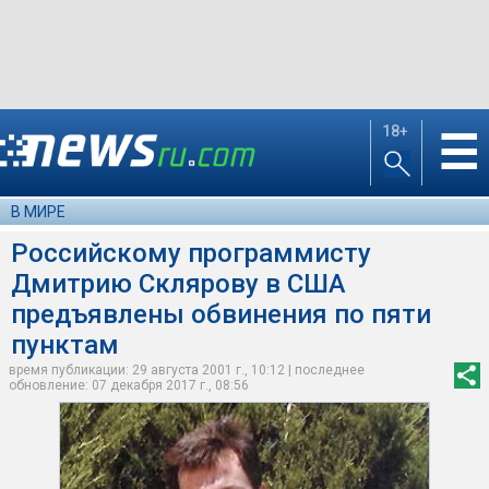
18+
☰
В МИРЕ
Российскому программисту
Дмитрию Склярову в США
предъявлены обвинения по пяти
пунктам
время публикации: 29 августа 2001 г., 10:12 | последнее
обновление: 07 декабря 2017 г., 08:56