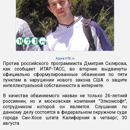
Архив НТВ.ru
Против российского программиста Дмитрия Склярова,
как сообщает ИТАР-ТАСС, во вторник выдвинуты
официально сформулированные обвинения по пяти
пунктам в нарушении нового закона США о защите
интеллектуальной собственности в интернете.
В качестве обвиняемого назван не только 26-летний
россиянин, но и московская компания "Элкомсофт",
сотрудником которой он является. Слушания по
данному делу состоятся в федеральном окружном суде
города Сан-Хосе штата Калифорния в четверг, 30
августа.