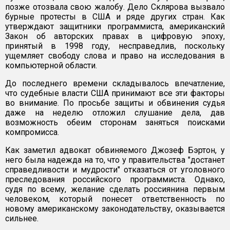
позже отозвала свою жалобу. Дело Склярова вызвало
бурные протесты в США и ряде других стран. Как
утверждают защитники программиста, американский
Закон об авторских правах в цифровую эпоху,
принятый в 1998 году, несправедлив, поскольку
ущемляет свободу слова и право на исследования в
компьютерной области.
До последнего времени складывалось впечатление,
что судебные власти США принимают все эти факторы
во внимание. По просьбе защиты и обвинения судья
даже на неделю отложил слушание дела, дав
возможность обеим сторонам заняться поисками
компромисса.
Как заметил адвокат обвиняемого Джозеф Бэртон, у
него была надежда на то, что у правительства "достанет
справедливости и мудрости" отказаться от уголовного
преследования российского программиста. Однако,
судя по всему, желание сделать россиянина первым
человеком, который понесет ответственность по
новому американскому законодательству, оказывается
сильнее.