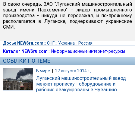
В свою очередь, ЗАО "Луганский машиностроительный
завод имени Пархоменко" - лидер промышленного
производства - никуда не переезжал, и по-прежнему
располагается в Луганске, подчеркивают украинские
СМИ.
Досье NEWSru.com
::
СНГ
::
Украина
::
Россия
Каталог NEWSru.com
::
Информационные интернет-ресурсы
ССЫЛКИ ПО ТЕМЕ
В мире
|
27 августа 2014 г.,
Луганский машиностроительный завод
меняет прописку - оборудование и
рабочие эвакуированы в Чувашию