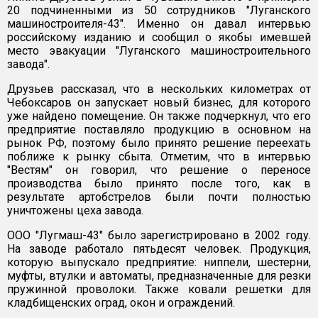
20 подчиненными из 50 сотрудников "Луганского
машиностроителя-43". Именно он давал интервью
российскому изданию и сообщил о якобы имевшей
место эвакуации "Луганского машиностроительного
завода".
Друзьев рассказал, что в нескольких километрах от
Чебоксаров он запускает новый бизнес, для которого
уже найдено помещение. Он также подчеркнул, что его
предприятие поставляло продукцию в основном на
рынок РФ, поэтому было принято решение переехать
поближе к рынку сбыта. Отметим, что в интервью
"Вестям" он говорил, что решение о переносе
производства было принято после того, как в
результате артобстрелов были почти полностью
уничтожены цеха завода.
ООО "Лугмаш-43" было зарегистрировано в 2002 году.
На заводе работало пятьдесят человек. Продукция,
которую выпускало предприятие: ниппели, шестерни,
муфты, втулки и автоматы, предназначенные для резки
пружинной проволоки. Также ковали решетки для
кладбищенских оград, окон и ограждений.