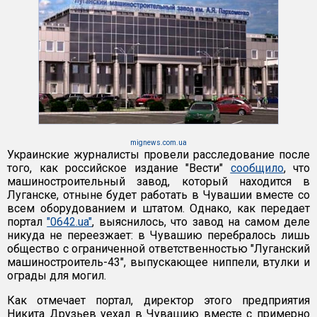
mignews.com.ua
Украинские журналисты провели расследование после
того, как российское издание "Вести"
сообщило
, что
машиностроительный завод, который находится в
Луганске, отныне будет работать в Чувашии вместе со
всем оборудованием и штатом. Однако, как передает
портал
"0642.ua"
, выяснилось, что завод на самом деле
никуда не переезжает: в Чувашию перебралось лишь
общество с ограниченной ответственностью "Луганский
машиностроитель-43", выпускающее ниппели, втулки и
ограды для могил.
Как отмечает портал, директор этого предприятия
Никита Друзьев уехал в Чувашию вместе с примерно