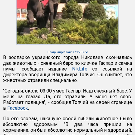
Владимир Иванов / YouTube
В зоопарке украинского города Николаев скончались
два животных - снежный барс по кличке Гаспар и самка
пумы, сообщает издание
NikLife
со ссылкой на
директора зверинца Владимира Топчия. Он считает, что
животных отравили специально.
"Сегодня, около 03:00 умер Гаспар. Наш снежный барс. У
меня на глазах. Да, его отравили. У меня нет слов.
Работает полиция", - сообщил Топчий на своей странице
в
Facebook
.
По его словам, накануне своей гибели животное было
абсолютно здоровым. "В два часа пришли на
кормление, он был абсолютно нормальный и здоровый.