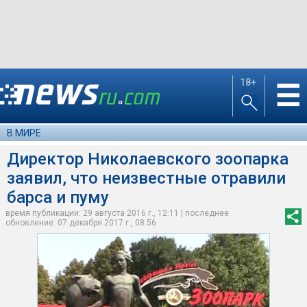
18+
☰
В МИРЕ
Директор Николаевского зоопарка
заявил, что неизвестные отравили
барса и пуму
время публикации: 29 августа 2016 г., 12:11 | последнее
обновление: 07 декабря 2017 г., 08:56