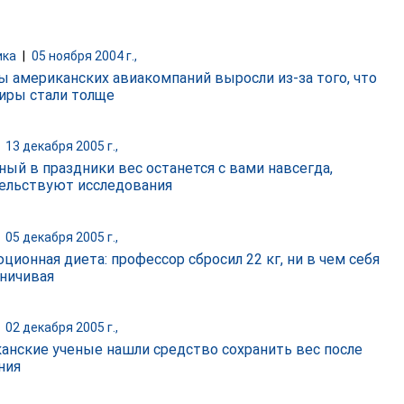
ика
|
05 ноября 2004 г.,
ы американских авиакомпаний выросли из-за того, что
иры стали толще
|
13 декабря 2005 г.,
ный в праздники вес останется с вами навсегда,
ельствуют исследования
|
05 декабря 2005 г.,
ционная диета: профессор сбросил 22 кг, ни в чем себя
аничивая
|
02 декабря 2005 г.,
анские ученые нашли средство сохранить вес после
ния