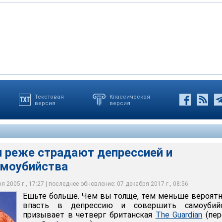
Текстовая
Классическая
версия
версия
 страдают депрессией и совершают самоубийства
 реже страдают депрессией и
моубийства
 2005 г., 17:27 | последнее обновление: 07 декабря 2017 г., 08:56
Ешьте больше. Чем вы толще, тем меньше вероят
впасть в депрессию и совершить самоубийс
призывает в четверг британская
The Guardian
(пер