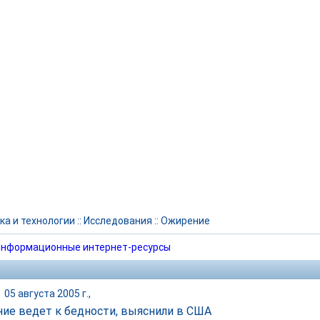
ка и технологии
::
Исследования
::
Ожирение
нформационные интернет-ресурсы
|
05 августа 2005 г.,
ие ведет к бедности, выяснили в США