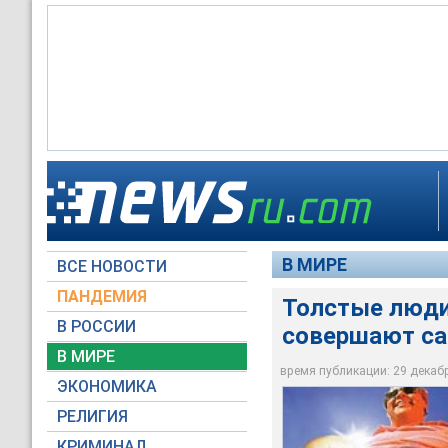
Толстые люди реже
В МИРЕ
ВСЕ НОВОСТИ
goveg.com
ПАНДЕМИЯ
Толстые люди
В РОССИИ
совершают са
В МИРЕ
время публикации: 29 декабря
ЭКОНОМИКА
РЕЛИГИЯ
КРИМИНАЛ