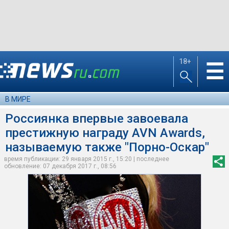
18+
☰
В МИРЕ
Россиянка впервые завоевала
престижную награду AVN Awards,
называемую также "Порно-Оскар"
время публикации: 29 января 2015 г., 15:20 | последнее
обновление: 07 декабря 2017 г., 08:56