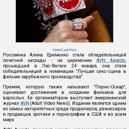
Global Look Press
Россиянка Алина Еременко стала обладательницей
почетной награды - на церемонии
AVN Awards
,
прошедшей в Лас-Вегасе 24 января, она стала
победительницей в номинации "Лучшая секс-сцена в
фильме зарубежного производства".
Премия, которую также называют "Порно-Оскар",
оценивает достижения в создании фильмов для
взрослых. Ее организатором выступает американский
журнал
AVN
(Adult Video News). Издание является одним
из самых авторитетных среди продюсеров, режиссеров
и продавцов эротики и порнографии в США и во всем
мире.