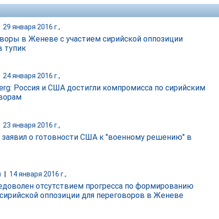
|
29 января 2016 г.,
воры в Женеве с участием сирийской оппозиции
в тупик
|
24 января 2016 г.,
erg: Россия и США достигли компромисса по сирийским
ворам
|
23 января 2016 г.,
 заявил о готовности США к "военному решению" в
и
|
14 января 2016 г.,
доволен отсутствием прогресса по формированию
 сирийской оппозиции для переговоров в Женеве