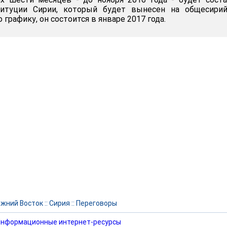
титуции Сирии, который будет вынесен на общесирий
 графику, он состоится в январе 2017 года.
жний Восток
::
Сирия
::
Переговоры
нформационные интернет-ресурсы