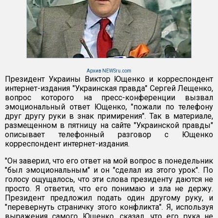
Архив NEWSru.com
Президент Украины Виктор Ющенко и корреспондент
интернет-издания "Украинская правда" Сергей Лещенко,
вопрос которого на пресс-конференции вызвал
эмоциональный ответ Ющенко, "пожали по телефону
друг другу руки в знак примирения". Так в материале,
размещенном в пятницу на сайте "Украинской правды"
описывает телефонный разговор с Ющенко
корреспондент интернет-издания.
"Он заверил, что его ответ на мой вопрос в понедельник
"был эмоциональным" и он "сделал из этого урок". По
голосу ощущалось, что эти слова президенту даются не
просто. Я ответил, что его понимаю и зла не держу.
Президент предложил подать один другому руку, и
"перевернуть страничку этого конфликта". Я, используя
выражения самого Ющенко, сказал, что его рука не