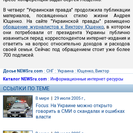
В четверг "Украинская правда" продолжила публикации
материалов, посвященных стилю жизни Андрея
Ющенко. На сайте "Украинской правды" размещено
обращение журналистов к Виктору Ющенко
, в котором
они потребовали от президента Украины публично
извиниться перед корреспондентом интернет-издания и
ответить на вопрос относительно доходов и расходов
своей семьи. Сейчас под обращением стоит уже более
700 подписей.
Досье NEWSru.com
::
СНГ
::
Украина
::
Ющенко, Виктор
Каталог NEWSru.com
::
Информационные интернет-ресурсы
ССЫЛКИ ПО ТЕМЕ
В мире
|
29 июля 2005 г.,
Focus: На Украине можно открыто
говорить в СМИ о скандалах и ошибках
власти