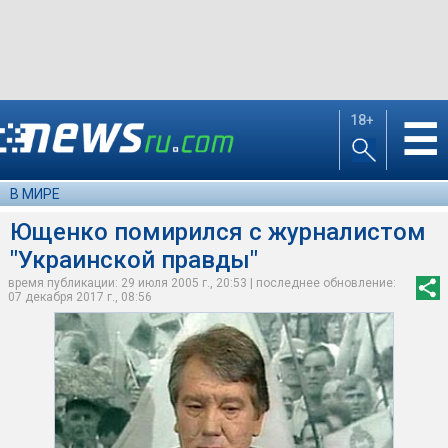
18+
☰
В МИРЕ
Ющенко помирился с журналистом
"Украинской правды"
время публикации: 29 июля 2005 г., 20:53 | последнее обновление:
07 декабря 2017 г., 08:56