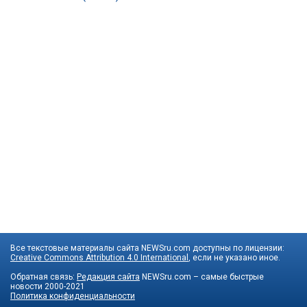
Все текстовые материалы сайта NEWSru.com доступны по лицензии:
Creative Commons Attribution 4.0 International
, если не указано иное.
Обратная связь:
Редакция сайта
NEWSru.com – самые быстрые
новости
2000-2021
Политика конфиденциальности