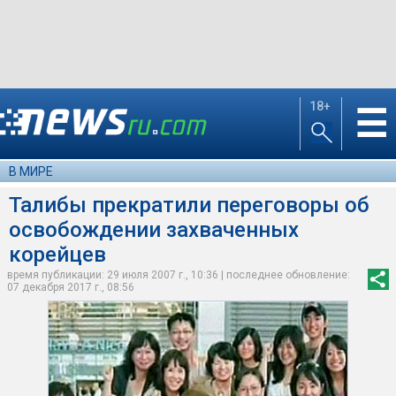
18+
☰
В МИРЕ
Талибы прекратили переговоры об
освобождении захваченных
корейцев
время публикации: 29 июля 2007 г., 10:36 | последнее обновление:
07 декабря 2017 г., 08:56