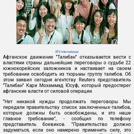
RTV International
Афганское движение "Талибан" отказывается вести с
властями страны дальнейшие переговоры о судьбе 22
южнокорейских заложников и настаивает на своем
требовании освободить из тюрьмы группу талибов. Об
этом заявил сегодня агентству Reuters представитель
"Талибан" Кари Мохаммад Юсуф, который предостерег
афганские власти от силовой операции.
"Нет никакой нужды продолжать переговоры. Мы
передали правительству список заключенных-талибов,
которые должны быть освобождены, и это наше
главное требование", - сообщил по телефону
представитель боевиков. "Правительство должно
задуматься, если оно намерено применить силу, это