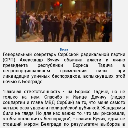
Вести
Генеральный секретарь Сербской радикальной партии
(СРП) Александр Вучич обвинил власти и лично
президента республики Бориса Тадича в
непропорциональном применении силы при
ликвидации уличных беспорядков, вспыхнувших этой
ночью в Белграде.
"Главная ответственность - на Борисе Тадиче, но не
только на нем. Спасибо и Ивице Дачичу (лидер
соцпартии и глава МВД Сербии) за то, что меня самого
четыре раза ударили полицейской дубинкой. Жандармы
били не глядя. Но для нас важно то, что мы рисковали,
чтобы остановить беспорядки", - заявил Вучич, едва не
ставший мэром Белграда по результатам выборов в