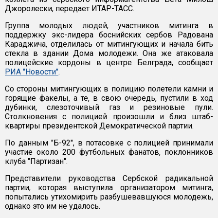
Джоролески, передает ИТАР-ТАСС.
Группа молодых людей, участников митинга в
поддержку экс-лидера боснийских сербов Радована
Караджича, отделилась от митингующих и начала бить
стекла в здании Дома молодежи. Она же атаковала
полицейские кордоны в центре Белграда, сообщает
РИА "Новости"
.
Со стороны митингующих в полицию полетели камни и
горящие факелы, а те, в свою очередь, пустили в ход
дубинки, слезоточивый газ и резиновые пули.
Столкновения с полицией произошли и близ штаб-
квартиры президентской Демократической партии.
По данным "Б-92", в потасовке с полицией принимали
участие около 200 футбольных фанатов, поклонников
клуба "Партизан".
Представители руководства Сербской радикальной
партии, которая выступила организатором митинга,
попытались утихомирить разбушевавшуюся молодежь,
однако это им не удалось.