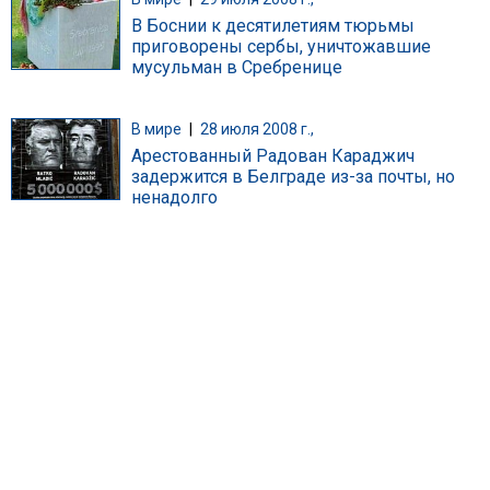
В Боснии к десятилетиям тюрьмы
приговорены сербы, уничтожавшие
мусульман в Сребренице
В мире
|
28 июля 2008 г.,
Арестованный Радован Караджич
задержится в Белграде из-за почты, но
ненадолго