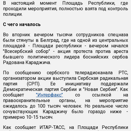
В настоящий момент Площадь Республики, где
проходили мероприятия, полностью взята под контроль
полиции.
С чего началось
Во вторник вечером тысячи сотрудников спецназа
были стянуты в Белград, где на одной из центральных
площадей - Площади республики - вечером начался
"Всесербский собор" - акция протеста против ареста
бывшего политического лидера боснийских сербов
Радована Караджича.
По сообщению сербского телерадиоканала РТС,
организатором акции выступила Сербская радикальная
партия (СРП). Ее инициативу поддержали
Демократическая партия Сербии и "Новая Сербия". Как
сообщает
"Интерфакс"
со ссылкой на
правоохранительные органы, на мероприятие
ожидалось до 100 тысяч человек. Но реальное число
сочувствующих Караджичу было гораздо ниже -
примерно 10-15 тысяч.
Как сообщает ИТАР-ТАСС, на Площади Республики