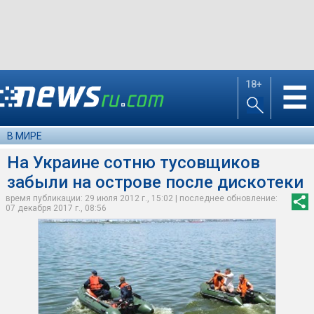
18+
☰
В МИРЕ
На Украине сотню тусовщиков
забыли на острове после дискотеки
время публикации: 29 июля 2012 г., 15:02 | последнее обновление:
07 декабря 2017 г., 08:56