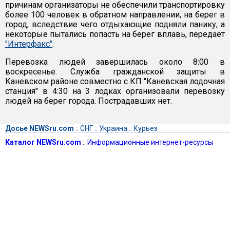
причинам организаторы не обеспечили транспортировку
более 100 человек в обратном направлении, на берег в
город, вследствие чего отдыхающие подняли панику, а
некоторые пытались попасть на берег вплавь, передает
"Интерфакс"
.
Перевозка людей завершилась около 8:00 в
воскресенье. Служба гражданской защиты в
Каневском районе совместно с КП "Каневская лодочная
станция" в 4:30 на 3 лодках организовали перевозку
людей на берег города. Пострадавших нет.
Досье NEWSru.com
::
СНГ
::
Украина
::
Курьез
Каталог NEWSru.com
::
Информационные интернет-ресурсы