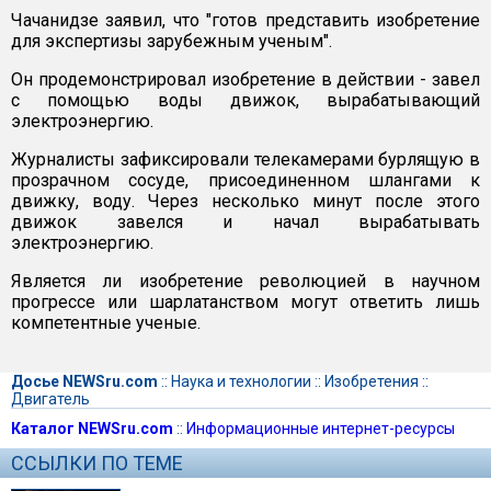
Чачанидзе заявил, что "готов представить изобретение
для экспертизы зарубежным ученым".
Он продемонстрировал изобретение в действии - завел
с помощью воды движок, вырабатывающий
электроэнергию.
Журналисты зафиксировали телекамерами бурлящую в
прозрачном сосуде, присоединенном шлангами к
движку, воду. Через несколько минут после этого
движок завелся и начал вырабатывать
электроэнергию.
Является ли изобретение революцией в научном
прогрессе или шарлатанством могут ответить лишь
компетентные ученые.
Досье NEWSru.com
::
Наука и технологии
::
Изобретения
::
Двигатель
Каталог NEWSru.com
::
Информационные интернет-ресурсы
ССЫЛКИ ПО ТЕМЕ