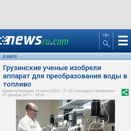
18+
☰
В МИРЕ
Грузинские ученые изобрели
аппарат для преобразования воды в
топливо
время публикации: 29 июня 2004 г., 21:42 | последнее обновление:
07 декабря 2017 г., 08:56