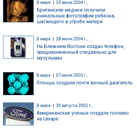
В мире
|
29 июня 2004 г.,
Британские медики получили
уникальные фотографии ребенка,
шагающего в утробе матери
В мире
|
28 июня 2004 г.,
На Ближнем Востоке создан телефон,
предназначенный специально для
мусульман
В мире
|
07 июля 2003 г.,
Японцы создали почти вечный двигатель
В мире
|
30 августа 2002 г.,
Американские ученые создали топливо
на сахаре