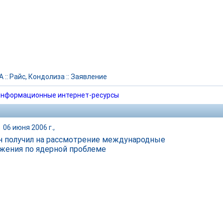
А
::
Райс, Кондолиза
::
Заявление
нформационные интернет-ресурсы
|
06 июня 2006 г.,
н получил на рассмотрение международные
жения по ядерной проблеме