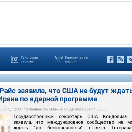
Текстовая
Классическая
версия
версия
заявила, что США не будут ждать вечно ответа Ирана по ядерной
Райс заявила, что США не будут ждат
Ирана по ядерной программе
06 г., 12:03 | последнее обновление: 07 декабря 2017 г., 08:56
Государственный секретарь США Кондолиза 
заявила, что международное сообщество не м
ждать "до бесконечности" ответа Тегеран