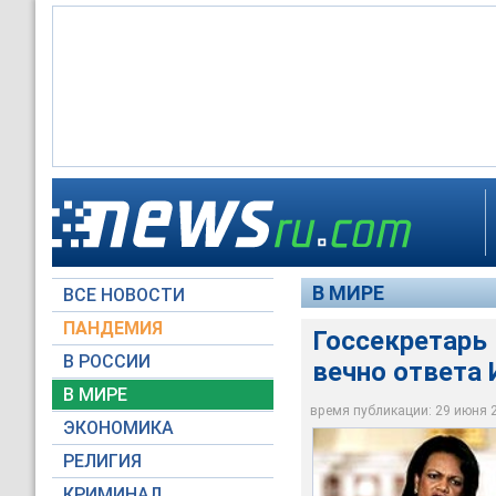
Госсекретарь Райс 
программе
В МИРЕ
ВСЕ НОВОСТИ
AP Photo
ПАНДЕМИЯ
Госсекретарь 
В РОССИИ
вечно ответа 
В МИРЕ
время публикации: 29 июня 20
ЭКОНОМИКА
РЕЛИГИЯ
КРИМИНАЛ