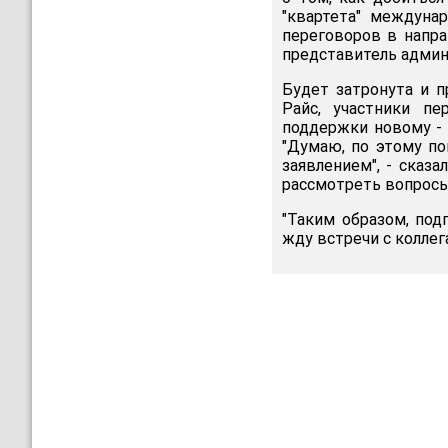
"квартета" междуна
переговоров в напра
представитель админ
Будет затронута и п
Райс, участники п
поддержки новому - 
"Думаю, по этому п
заявлением", - сказ
рассмотреть вопросы
"Таким образом, под
жду встречи с коллег