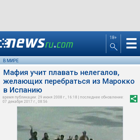
18+
☰
В МИРЕ
Мафия учит плавать нелегалов,
желающих перебраться из Марокко
в Испанию
время публикации: 29 июня 2008 г., 16:18 | последнее обновление:
07 декабря 2017 г., 08:56