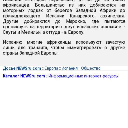
африканцев. Большинство из них добираются на
моторных лодках от берегов Западной Африки до
принадлежащего Испании Канарского архипелага.
Другие добираются до Марокко, где пытаются
проникнуть на территорию двух испанских анклавов -
Сеуты и Мелильи, а оттуда - в Европу.
Испанию многие африканцы используют зачастую
лишь для транзита, чтобы иммигрировать в другие
страны Западной Европы.
Досье NEWSru.com
::
Европа
::
Испания
::
Общество
Каталог NEWSru.com
::
Информационные интернет-ресурсы