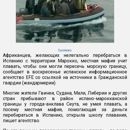
Euronews
Африканцев, желающих нелегально перебраться в
Испанию с территории Марокко, местная мафия учит
плавать, чтобы они могли пересечь морскую границу,
сообщает в воскресенье испанское информационное
агентство EFE со ссылкой на источники в Гражданской
гвардии (жандармерии).
Многие жители Гвинеи, Судана, Мали, Либерии и других
стран прибывают в район испано-марокканской
границы у города-анклава Сеута, не умея плавать, а
посему местная мафия, помогающая за деньги
перебираться в Испанию, открыла школу плавания,
пишет агентство.